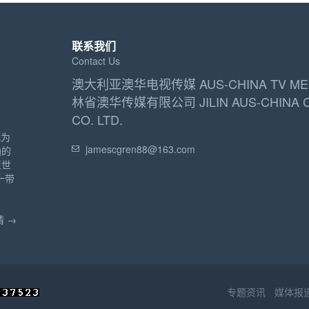
联系我们
Contact Us
澳大利亚澳华电视传媒 AUS-CHINA TV ME
林省澳华传媒有限公司 JILIN AUS-CHINA 
CO. LTD.
成为
jamescgren88@163.com
通的
至世
一带
 →
专题资讯
媒体报