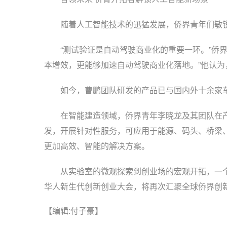
随着人工智能技术的迅猛发展，侨界青年们敏锐捕
“测试验证是自动驾驶商业化的重要一环。”侨界
本增效，更能够加速自动驾驶商业化落地。”他认
如今，曹鹏团队研发的产品已与国内外十余家车企
在智能建造领域，侨界青年李晓龙及其团队在产
发，开展针对性服务，可应用于能源、码头、桥梁
更加高效、智能的解决方案。
从实验室的微观探索到创业场的宏观开拓，一个个侨
华人新生代创新创业大会，将再次汇聚全球侨界创新
【编辑:付子豪】