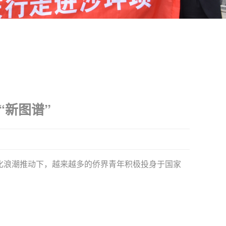
“新图谱”
球化浪潮推动下，越来越多的侨界青年积极投身于国家