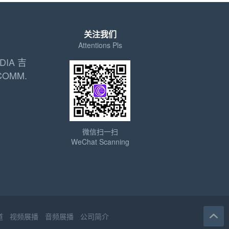
关注我们
Attentions Pls
DIA 吉
COMM.
微信扫一扫
WeChat Scanning
道
视频展播
音频展播
公司简介