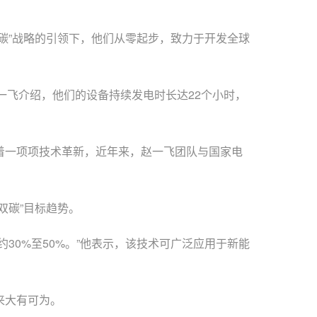
”战略的引领下，他们从零起步，致力于开发全球
飞介绍，他们的设备持续发电时长达22个小时，
着一项项技术革新，近年来，赵一飞团队与国家电
碳”目标趋势。
0%至50%。”他表示，该技术可广泛应用于新能
来大有可为。