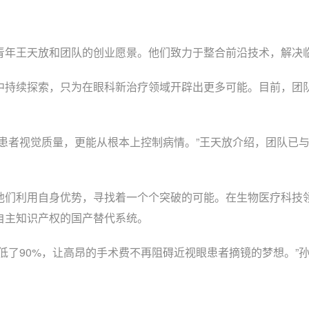
年王天放和团队的创业愿景。他们致力于整合前沿技术，解决临
持续探索，只为在眼科新治疗领域开辟出更多可能。目前，团队
者视觉质量，更能从根本上控制病情。”王天放介绍，团队已与
们利用自身优势，寻找着一个个突破的可能。在生物医疗科技领
自主知识产权的国产替代系统。
了90%，让高昂的手术费不再阻碍近视眼患者摘镜的梦想。”