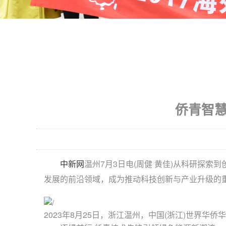
侨青智慧
中新网
温州7月3日电(周健 黄佳)从科研探
发展的前沿领域，成为推动科技创新与产业升级的
2023年8月25日，浙江温州，中国(浙江)世界华