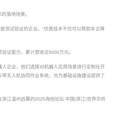
术的落地场景。
驶测试验证的企业。“仿真技术不仅可以帮助车企降
证能力，累计营收近5000万元。
人企业，他们选择对机器人应用场景进行定制化开
车带无人机协同作业系统，也为基础设施建设提供了
温州启幕的2025海创论坛·中国(浙江)世界华侨