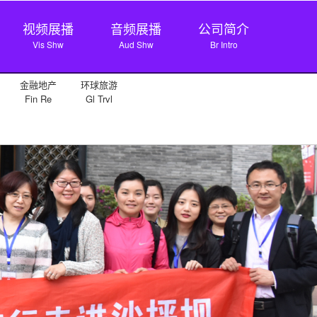
视频展播
音频展播
公司简介
Vis Shw
Aud Shw
Br Intro
金融地产
环球旅游
Fin Re
Gl Trvl