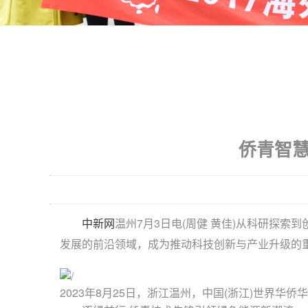
侨青智慧
中新网
温州7月3日电(周健 黄佳)从科研探
发展的前沿领域，成为推动科技创新与产业升级的
2023年8月25日，浙江温州，中国(浙江)世界华