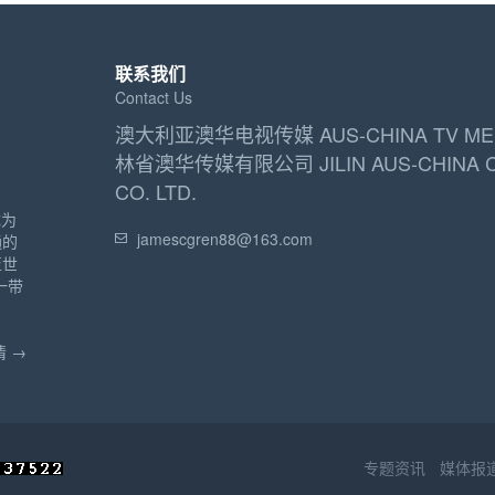
联系我们
Contact Us
澳大利亚澳华电视传媒 AUS-CHINA TV ME
林省澳华传媒有限公司 JILIN AUS-CHINA 
CO. LTD.
成为
jamescgren88@163.com
通的
至世
一带
 →
专题资讯
媒体报