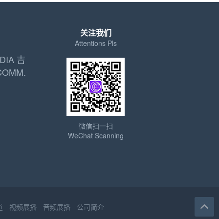
关注我们
Attentions Pls
DIA 吉
COMM.
微信扫一扫
WeChat Scanning
道
视频展播
音频展播
公司简介