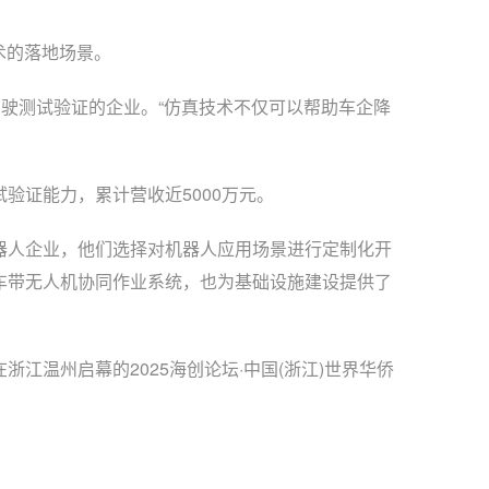
术的落地场景。
驶测试验证的企业。“仿真技术不仅可以帮助车企降
证能力，累计营收近5000万元。
人企业，他们选择对机器人应用场景进行定制化开
车带无人机协同作业系统，也为基础设施建设提供了
温州启幕的2025海创论坛·中国(浙江)世界华侨