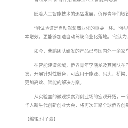
随着人工智能技术的迅猛发展，侨界青年们敏锐捕
“测试验证是自动驾驶商业化的重要一环。”侨界
本增效，更能够加速自动驾驶商业化落地。”他认
如今，曹鹏团队研发的产品已与国内外十余家车企
在智能建造领域，侨界青年李晓龙及其团队在产
发，开展针对性服务，可应用于能源、码头、桥梁
更加高效、智能的解决方案。
从实验室的微观探索到创业场的宏观开拓，一个个侨
华人新生代创新创业大会，将再次汇聚全球侨界创新
【编辑:付子豪】