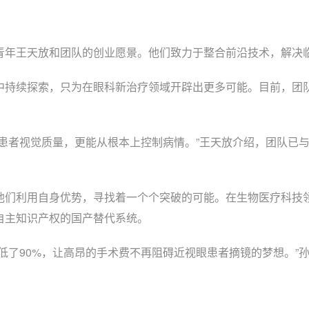
年王天放和团队的创业愿景。他们致力于整合前沿技术，解决临
持续探索，只为在眼科新治疗领域开辟出更多可能。目前，团队
者视觉质量，更能从根本上控制病情。”王天放介绍，团队已与
们利用自身优势，寻找着一个个突破的可能。在生物医疗科技领
自主知识产权的国产替代系统。
了90%，让高昂的手术费不再阻碍近视眼患者摘镜的梦想。”