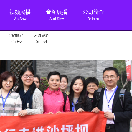
视频展播
音频展播
公司简介
Vis Shw
Aud Shw
Br Intro
金融地产
环球旅游
Fin Re
Gl Trvl