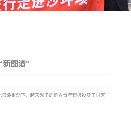
“新图谱”
球化浪潮推动下，越来越多的侨界青年积极投身于国家