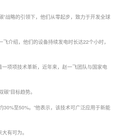
”战略的引领下，他们从零起步，致力于开发全球
飞介绍，他们的设备持续发电时长达22个小时，
着一项项技术革新，近年来，赵一飞团队与国家电
碳”目标趋势。
0%至50%。”他表示，该技术可广泛应用于新能
来大有可为。