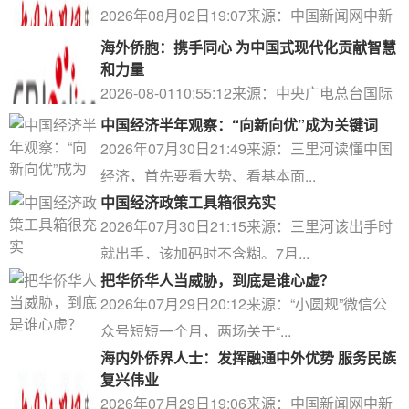
2026年08月02日19:07来源：中国新闻网中新
网北京8月2日电题：十访新疆...
海外侨胞：携手同心 为中国式现代化贡献智慧
和力量
2026-08-0110:55:12来源：中央广电总台国际
在线编辑：安月瑶国际在...
中国经济半年观察：“向新向优”成为关键词
2026年07月30日21:49来源：三里河读懂中国
经济，首先要看大势、看基本面...
中国经济政策工具箱很充实
2026年07月30日21:15来源：三里河该出手时
就出手，该加码时不含糊。7月...
把华侨华人当威胁，到底是谁心虚？
2026年07月29日20:12来源：“小圆规”微信公
众号短短一个月，两场关于“...
海内外侨界人士：发挥融通中外优势 服务民族
复兴伟业
2026年07月29日19:06来源：中国新闻网中新