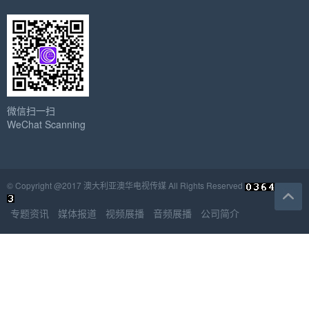
微信扫一扫
WeChat Scanning
© Copyright @2017 澳大利亚澳华电视传媒 All Rights Reserved
专题资讯
媒体报道
视频展播
音频展播
公司简介