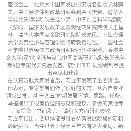
座谈会上，北京大学国家发展研究院名誉院长林毅
夫、中国经济体制改革研究会副会长樊纲、清华大
学公共管理学院院长江小涓、中国社会科学院副院
长蔡昉、国家发展改革委宏观经济研究院院长王昌
林、清华大学国家金融研究院院长朱民、上海交通
大学安泰经济与管理学院特聘教授陆铭、中国社会
科学院世界经济与政治研究所所长张宇燕、香港中
文大学(深圳)全球与当代中国高等研究院院长郑永年
等9位专家代表先后发言，就“十四五”规划编制等提
出意见和建议。
在认真听取大家发言后，习近平发表了重要讲话。
他表示，专家学者们做了很好的发言，从各自专业
领域出发，对“十四五”时期发展环境、思路、任务、
举措提出了很有价值的意见和建议，参会的其他专
家提交了书面发言，请有关方面研究吸收。
习近平指出，要以辩证思维看待新发展阶段的新机
遇新挑战。当今世界正经历百年未有之大变局，新