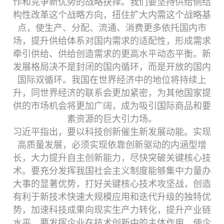
作和竞争新优势的战略抉择。我们要坚持供给侧结
构性改革这个战略方向，扭住扩大内需这个战略基
点，使生产、分配、流通、消费更多依托国内市
场，提升供给体系对国内需求的适配性，形成需求
牵引供给、供给创造需求的更高水平动态平衡。新
发展格局决不是封闭的国内循环，而是开放的国内
国际双循环。我国在世界经济中的地位将持续上
升，同世界经济的联系会更加紧密，为其他国家提
供的市场机会将更加广阔，成为吸引国际商品和要
素资源的巨大引力场。
习近平指出，要以科技创新催生新发展动能。实现
高质量发展，必须实现依靠创新驱动的内涵型增
长，大力提升自主创新能力，尽快突破关键核心技
术。要充分发挥我国社会主义制度能够集中力量办
大事的显著优势，打好关键核心技术攻坚战，创造
有利于新技术快速大规模应用和迭代升级的独特优
势，加速科技成果向现实生产力转化，提升产业链
水平。要发挥企业在技术创新中的主体作用，使企