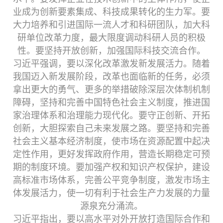
业成为创新要素集成、科技成果转化的生力军。要
大力培养和引进国际一流人才和科研团队，加大科
研单位改革力度，最大限度调动科研人员的积极
性。要坚持开放创新，加强国际科技交流合作。
习近平强调，要以深化改革激发新发展活力。随着
我国迈入新发展阶段，改革也面临新的任务，必须
拿出更大的勇气、更多的举措破除深层次体制机制
障碍，坚持和完善中国特色社会主义制度，推进国
家治理体系和治理能力现代化。要守正创新、开拓
创新，大胆探索自己未来发展之路。要坚持和完善
社会主义基本经济制度，使市场在资源配置中起决
定性作用，更好发挥政府作用，营造长期稳定可预
期的制度环境。要加强产权和知识产权保护，建设
高标准市场体系，完善公平竞争制度，激发市场主
体发展活力，使一切有利于社会生产力发展的力量
源泉充分涌流。
习近平指出，要以高水平对外开放打造国际合作和