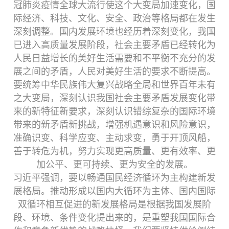
冠肺炎疫情全球大流行使这个大变局加速变化，国
际经济、科技、文化、安全、政治等格局都在发生
深刻调整。国内发展环境也经历着深刻变化，我国
已进入高质量发展阶段，社会主要矛盾已经转化为
人民日益增长的美好生活需要和不平衡不充分的发
展之间的矛盾，人民对美好生活的要求不断提高。
要统筹中华民族伟大复兴战略全局和世界百年未有
之大变局，深刻认识我国社会主要矛盾发展变化带
来的新特征新要求，深刻认识错综复杂的国际环境
带来的新矛盾新挑战，增强机遇意识和风险意识，
准确识变、科学应变、主动求变，勇于开顶风船，
善于转危为机，努力实现更高质量、更有效率、更
加公平、更可持续、更为安全的发展。
习近平强调，要以畅通国民经济循环为主构建新发
展格局。推动形成以国内大循环为主体、国内国际
双循环相互促进的新发展格局是根据我国发展阶
段、环境、条件变化提出来的，是重塑我国国际合