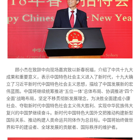
顾小杰在致辞中向现场嘉宾致以新春祝福，介绍了中共十九大
成果和重要意义，表示中国特色社会主义进入了新时代，十九大确
立了习近平新时代中国特色社会主义思想，描绘了中国发展新的宏
伟蓝图。中国将继续统筹推进“五位一体”总体布局、协调推进“四个
全面”战略布局，坚定不移贯彻新发展理念，为决胜全面建成小康
社会、夺取新时代中国特色社会主义伟大胜利、实现中华民族伟大
复兴的中国梦继续奋斗。新时代中国特色大国外交把推动构建新型
国际关系、推动构建人类命运共同体作为总目标。中国将始终做世
界和平的建设者、全球发展的贡献者、国际秩序的维护者。