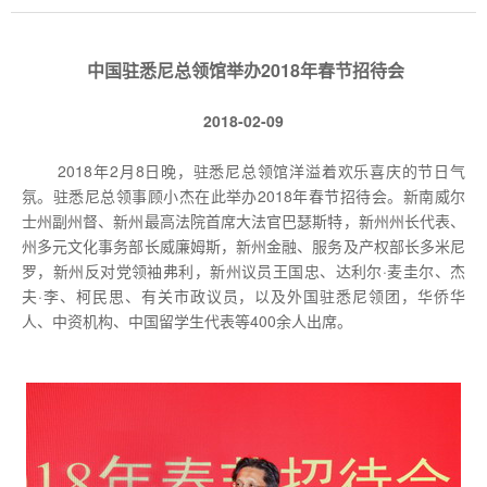
中国驻悉尼总领馆举办2018年春节招待会
2018-02-09
2018年2月8日晚，驻悉尼总领馆洋溢着欢乐喜庆的节日气
氛。驻悉尼总领事顾小杰在此举办2018年春节招待会。新南威尔
士州副州督、新州最高法院首席大法官巴瑟斯特，新州州长代表、
州多元文化事务部长威廉姆斯，新州金融、服务及产权部长多米尼
罗，新州反对党领袖弗利，新州议员王国忠、达利尔·麦圭尔、杰
夫·李、柯民思、有关市政议员，以及外国驻悉尼领团，华侨华
人、中资机构、中国留学生代表等400余人出席。