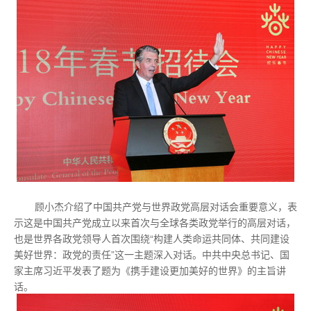
顾小杰介绍了中国共产党与世界政党高层对话会重要意义，表
示这是中国共产党成立以来首次与全球各类政党举行的高层对话，
也是世界各政党领导人首次围绕“构建人类命运共同体、共同建设
美好世界：政党的责任”这一主题深入对话。中共中央总书记、国
家主席习近平发表了题为《携手建设更加美好的世界》的主旨讲
话。