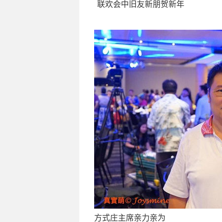
联欢会中旧友新朋贺新年
方式庄主席亲力亲为