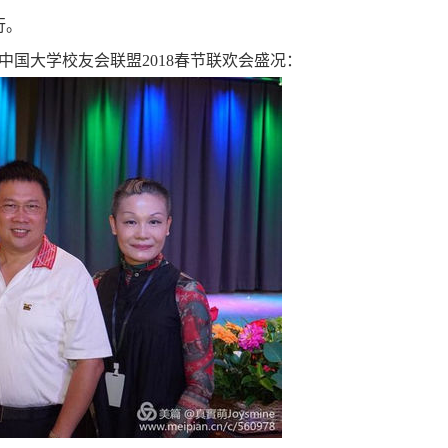
行。
大学校友会联盟2018春节联欢会盛况：