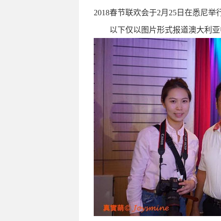
2018春节联欢会于2月25日在悉尼举
以下仅以图片形式报道澳大利亚中国