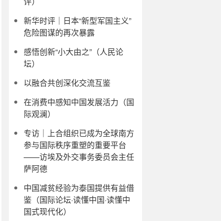
评）
新华时评｜日本“新型军国主义”
危险图谋的再次暴露
感悟创新“小大由之”（人民论
坛）
以融合共创深化交流互鉴
在消费中感知中国发展活力（国
际观澜）
专访｜上合组织已成为全球南方
参与国际秩序重塑的重要平台
——访埃及外交事务委员会主任
萨阿德
中国减贫经验为泰国提供有益借
鉴（国际论坛·读懂中国·读懂中
国式现代化）