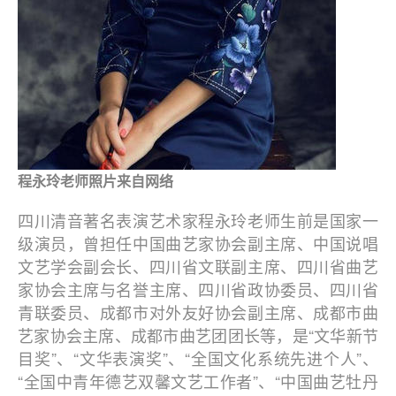
程永玲老师照片来自网络
四川清音著名表演艺术家程永玲老师生前是国家一
级演员，曾担任中国曲艺家协会副主席、中国说唱
文艺学会副会长、四川省文联副主席、四川省曲艺
家协会主席与名誉主席、四川省政协委员、四川省
青联委员、成都市对外友好协会副主席、成都市曲
艺家协会主席、成都市曲艺团团长等，是“文华新节
目奖”、“文华表演奖”、“全国文化系统先进个人”、
“全国中青年德艺双馨文艺工作者”、“中国曲艺牡丹