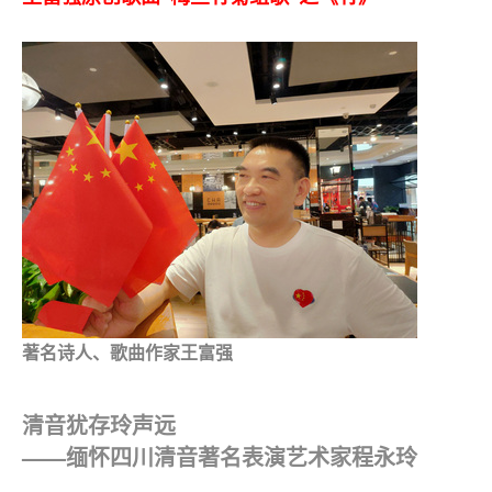
著名诗人、歌曲作家王富强
清音犹存玲声远
——缅怀四川清音著名表演艺术家程永玲