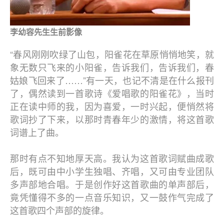
李幼容先生生前影像
“春风刚刚吹绿了山包，阳雀花在草原悄悄地笑，就
象无数只飞来的小阳雀，告诉我们，告诉我们，春
姑娘飞回来了……”有一天，也记不清是在什么报刊
了，偶然读到一首歌诗《爱唱歌的阳雀花》，当时
正在读中师的我，因为喜爱，一时兴起，便悄然将
歌词抄了下来，以那时青春年少的激情，将这首歌
词谱上了曲。
那时有点不知地厚天高。我认为这首歌词赋曲成歌
后，既可由中小学生独唱、齐唱，又可由专业团队
多声部地合唱。于是创作好这首歌曲的单声部后，
竟凭懂得不多的一点音乐知识，又一鼓作气完成了
这首歌四个声部的旋律。