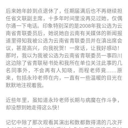
后来她年龄到点退休了，任期届满后也不再继续担
任省文联副主席，十多年时间里没再见过她，仅偶
尔通一下电话。印象特别深的是2008年我公选为云
南省青联委员后，她说她自云南有关媒体的新闻报
道里得知我被公选为云南省青联委员并在滇出席会
议，甚是高兴，向我祝贺！一席话，让我好感动！
那时，我以为我被公选为云南省青联委员一事四川
这边除了省青联秘书处和我所在单位关注此事的几
名同事外，不会再有人知晓，而程老师竟……原
来，包括永玲老师在内，一直有一些温暖的目光在
默默地注视着我。
近些年里，虽知道永玲老师长期与病魔在作斗争，
却没想到她走得这么快！
记忆中除了那次观看其演出和数都数得清的几次开