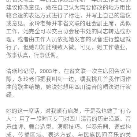
建议修改意见，她在自己认为需要修改的地方用比
较合适的表达方式进行了标注，并写上自己的建议
或意见。永玲老师并非省文联的驻会副主席，类似
工作，她完全可以交由协会秘书处的同志转达或办
理，或者由工作人员依据她发言的录音进行整理就
行了，但她却如此细致入微。可见，她工作敬业，
做事认真，行事低调。
清晰地记得，2003年，在省文联一次主席团会议间
隙，永玲老师把我叫到一边，嘱我挑几首我作词作
曲的歌曲给她，她说她想用四川清音的唱法进行演
绎。
她的这一席话，对我颇有启发，于是我也做了“有心
人”：用了一段时间专门对四川清音的历史沿革、音
乐曲牌、舞台造型、演唱技巧、伴奏乐器、调式构
成、传播区域、表达方式、与民族民间音乐的关