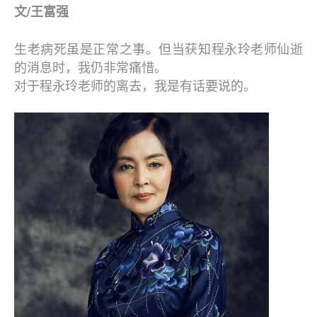
文/王富强
生老病死虽是正常之事。但当获知程永玲老师仙逝
的消息时，我仍非常痛惜。
对于程永玲老师的离去，我是有话要说的。