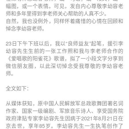
幅图，或一个表情。可见，发自内心尊敬李幼容老
师和多年里得到李老师关心帮助的人真不少。
自然，我也没例外，同样怀着痛惜的心情在回顾和
悼念李幼容老师。
23日下午下班以后，我以“良师益友”起笔，援引李
幼容先生生前的一张工作照和我与李老师合作的
《爱唱歌的阳雀花》歌谱，拟了一小段文字分享到
微信朋友圈，以此深切悼念受我尊敬的李幼容老
师。
全文如下：
从媒体获知，原中国人民解放军总政歌舞团著名词
作家、国家一级编剧、军旅音乐诗人、享受国务院
政府津贴专家李幼容先生因病于2021年8月21日在
京去世，享年85岁。李幼容先生一生执笔创作了