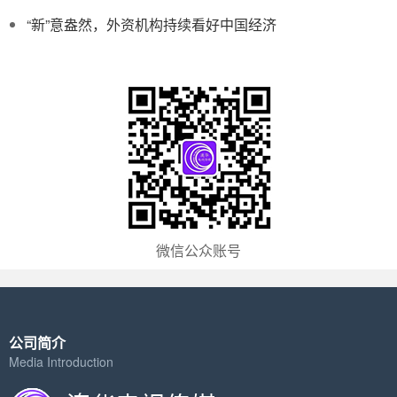
“新”意盎然，外资机构持续看好中国经济
微信公众账号
公司简介
Media Introduction