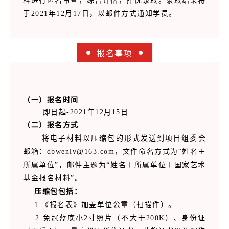
料进行匿名审查，综合评估，择优录取。录取结果将
于2021年12月17日，以邮件方式通知学员。
报名事项
（一）报名时间
即日起-2021年12月15日
（二）报名方式
将电子材料以压缩包的形式发送到项目组委会
邮箱：dbwenlv@163.com，文件命名方式为“姓名＋
所属单位”，邮件主题为“姓名＋所属单位＋国家艺术
基金报名材料”。
压缩包包括：
1.《报名表》加盖单位公章（扫描件）。
2.免冠蓝底小2寸照片（不大于200K）、身份证