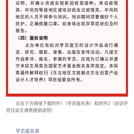
证明，并确认完成全程新冠疫苗接种。来自疫情
高、中风险等级地区或培训前去过疫情高、中风险
地区的人员不得参与培训。培训期间须要做好个人
防护，正确佩戴口罩。如身体出现异常症状应及时
报告。
（四）版权说明
主办单位有权对学员提交的设计作品进行展
览、研究、摄影、录像、出版及宣传活动。凡提交
作品参评、报名、参展的学员，应视为已确认并遵
守本招生简章及国家艺术基金相关各项规定。本简
章最终解释权归《东北地区文旅融合文化创意产品
设计人才培养》项目组委会所有。
点击下方链接下载附件1（学员报名表）和附件2（培训学
员往返交通费报销说明）
学员报名表