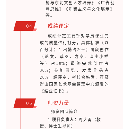
势与东北文创人才培养》《广告创
意思维》《消费主义与文化展示》
等。
04
成绩评定
成绩评定主要针对学员课业完
成的质量进行打分，具体标准（以
百分计）：出勤占20%；阶段创作
（论文、草图、方案、演出小样
等）占30%；最终完成创作占
30%；参加展览、发表作品占
20%。经评定、考核合格后，可获
得由国家艺术基金管理中心颁发的
《结业证书》。
05
师资力量
师资团队简介
1.
项目
负责人：
周大勇（教
授、博士生导师）