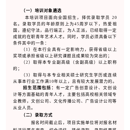
（一）培训对象遴选
本培训项目面向全国招生，择优录取学员 20
名。录取学员的年龄原则上为45周岁以下，热爱祖
国，遵纪守法，品行端正，为人正派，已经取得一定
成就的在职青年艺术人才。同时，学员必须具备以下
条件其中的一条：
（1）在本行业具有一定影响力，获得省级以上
奖项或承担省级以上研究课题且成果较为突出的；
（2）取得本专业副高级（含副高级）以上职称
的；
（3）取得与本专业相关硕士研究生学历或连续
从事本行业工作满10年以上，且有较大发展潜力的。
招生范围包括：
有一定广告创意设计、文创设
计等方面基础的青年人才，主要包括高校相关领域专
业教师，文创公司、文化传播公司、广告设计公司等
从业人员。
（二）录取方式
报名时间截止后，项目实施单位将对报名材