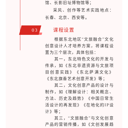
馆、长影旧址博物馆等；
采风、创作等艺术实践地点：
长春、北京、西安等。
03
课程设置
根据东北地区“文旅融合”文化
创意设计人才培养方案，将课程设
置为三个层次，具体包括：
其一，东北特色文化的开发与
传承，如《东北非遗资源与文旅项
目创意实践》《东北萨满文化》
《东北旗香艺术创意开发》等；
其二，文化创意产品的设计与
制作，如《理解设计：相关概念、
方法、历史及趋势》《中国日常生
活设计的再发现》《在地化的IP设
计》等；
其三，“文旅融合”与文化创意
产品的营销传播，如《文创发展趋