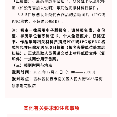
（正反面）、最高学历学位证书、获奖证书以及职称
证（如没有需加以说明）等其他支撑材料扫描件。
3.3-5件原创设
计类代表作品的清晰图片（JPG或
PNG格式、不超过500MB）。
注：
初审一律采用电子版报名，请将报名表、身份
证、学历学位和职称证书、个人免冠照片、获奖证
书、作品集等相关材料扫描成
PDF或JPG或
PNG
格
式打包并压缩发送至项目邮箱（报名表需单位盖章后
扫描）。正式录取人员需递交以上材料纸质文件（复
印件）一式两份用于备案。
（三）报到时间与地点
报到时间：
2021年12月21日（9:00——20:00）
报到地点：
吉林省长春市南关区人民大街5688号海
航紫荆花饭店
其他有关要求和注意事项