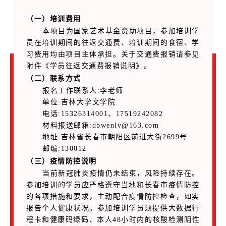
（一）培训费用
本项目为国家艺术基金资助项目，参加培训学
员在培训期间的往返交通费、培训期间的食宿、学
习费用均由项目主体承担。关于交通费报销请参见
附件《学员往返交通费报销说明》。
（二）联系方式
报名工作联系人:李老师
单位:吉林大学文学院
电话:15326314001、17519242082
材料报送邮箱:dbwenlv@163.com
地址:吉林省长春市朝阳区前进大街2699号
邮编:130012
（三）疫情防控说明
当前新冠肺炎疫情仍未结束，风险持续存在。
参加培训的学员应严格遵守当地和长春市疫情防控
的各项措施和要求，主动配合疫情防控检查，如实
报告个人健康状况。参加培训学员须提供大数据行
程卡和健康码绿码、本人48小时内的核酸检测阴性