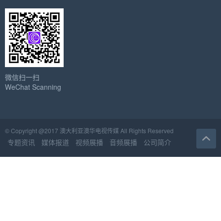
微信扫一扫
WeChat Scanning
© Copyright @2017 澳大利亚澳华电视传媒 All Rights Reserved
专题资讯
媒体报道
视频展播
音频展播
公司简介