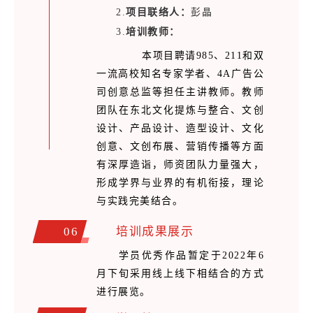
2.
项目联络人：
彭晶
3.
培训教师
：
本项目聘请985、211和双
一流高校知名专家学者、4A广告公
司创意总监等担任主讲教师。教师
团队在东北文化提炼与整合、文创
设计、产品设计、造型设计、文化
创意、文创布展、营销传播等方面
有深厚造诣，师资团队力量强大，
形成学界与业界的有机衔接，理论
与实践完美结合。
06
培训成果展示
学员优秀作品暂定于2022年6
月下旬采用线上线下相结合的方式
进行展览。