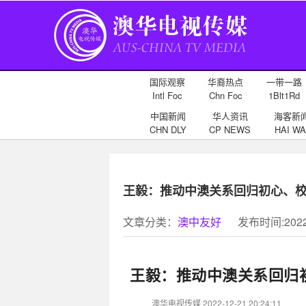
国际观察
华裔热点
一带一路
Intl Foc
Chn Foc
1Blt1Rd
中国新闻
华人资讯
海客新
CHN DLY
CP NEWS
HAI WA
王毅：推动中澳关系回归初心、
文章分类：
澳中友好
发布时间:2022-
王毅：推动中澳关系回归
澳华电视传媒 2022-12-21 20:24:11