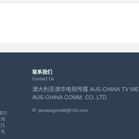
联系我们
Contact Us
澳大利亚澳华电视传媒 AUS-CHINA TV ME
AUS-CHINA COMM. CO. LTD.
jamescgren88@163.com
努力
与沟
亚乃
，为
。