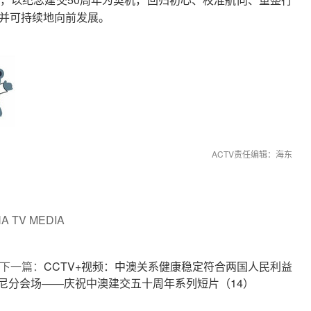
并可持续地向前发展。
ACTV责任编辑：海东
 TV MEDIA
下一篇：
CCTV+视频：中澳关系健康稳定符合两国人民利益
”悉尼分会场——庆祝中澳建交五十周年系列短片（14）