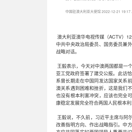
中国驻澳大利亚大使馆
2022-12-21 19
澳大利亚澳华电视传媒（ACTV）12
中共中央政治局委员、国务委员兼
战略对话。
王毅表示，今天对中澳两国都是一个
亚工党政府签署了建交公报。此访恰
系曾长期走在中国同发达国家关系
澳关系遇到困难和挫折，这是我们
也没有根本利害冲突，应该也完全
康稳定发展完全符合两国人民根本利
王毅说，不久前，习近平主席与阿
改善指明方向、作出战略指引。中
方应共同落实好两国领导人重要共识