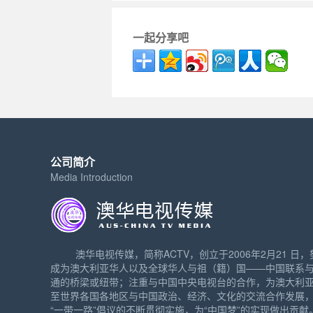
一起分享吧
公司简介
Media Introduction
澳华电视传媒，简称ACTV，创立于2006年2月21 日，
成为澳大利亚华人以及全球华人与祖（籍）国——中国联系
通的桥梁或纽带；注重与中国中央电视台的合作，为澳大利
至世界各国各地区与中国政治、经济、文化的交流合作发展
“一带一路”倡议的不断贯彻实施，为“中国梦”的实现做出贡献