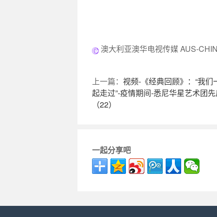
澳大利亚澳华电视传媒 AUS-CHINA
上一篇：
视频-《经典回顾》：“我们
起走过”-疫情期间-悉尼华星艺术团
（22）
一起分享吧