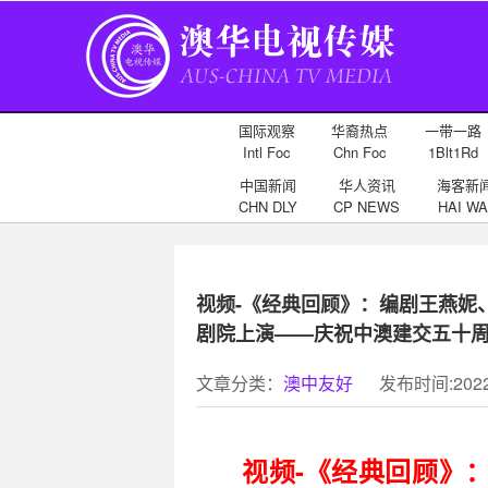
国际观察
华裔热点
一带一路
Intl Foc
Chn Foc
1Blt1Rd
中国新闻
华人资讯
海客新
CHN DLY
CP NEWS
HAI WA
视频-《经典回顾》：编剧王燕妮
剧院上演——庆祝中澳建交五十周
文章分类：
澳中友好
发布时间:2022-
视频-《经典回顾》