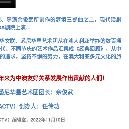
妮、导演余俊武所创作的梦境三部曲之二，现代话剧
IDA剧院上演…
澳华文联、悉尼华星艺术团从在澳大利亚举办的数百项
年代、不同节庆的艺术作品汇集成《经典回顾》，从中
的追求，坚持不懈的努力，在澳大利亚多元文化的旅
年来为中澳友好关系发展作出贡献的人们！
悉尼华星艺术团团长：余俊武
CTV）创办人：任传功
V）编辑室，2022年11月10日