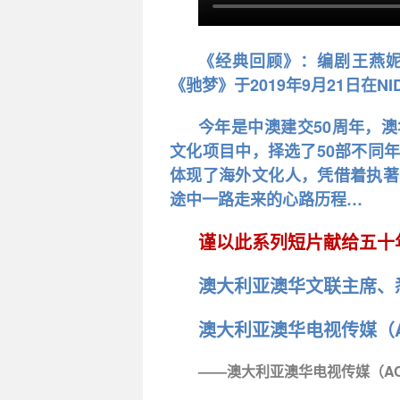
《经典回顾》：编剧王燕
《驰梦》于2019年9月21日在N
今年是中澳建交50周年，
文化项目中，择选了50部不同
体现了海外文化人，凭借着执著
途中一路走来的心路历程…
谨以此系列短片献给五十
澳大利亚澳华文联主席、
澳大利亚澳华电视传媒（A
——澳大利亚澳华电视传媒（ACT