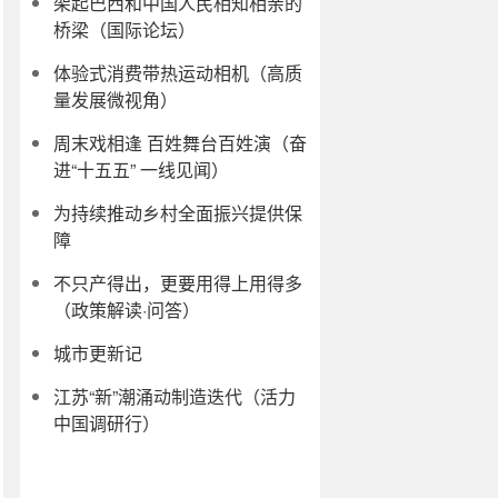
架起巴西和中国人民相知相亲的
桥梁（国际论坛）
体验式消费带热运动相机（高质
量发展微视角）
周末戏相逢 百姓舞台百姓演（奋
进“十五五” 一线见闻）
为持续推动乡村全面振兴提供保
障
不只产得出，更要用得上用得多
（政策解读·问答）
城市更新记
江苏“新”潮涌动制造迭代（活力
中国调研行）