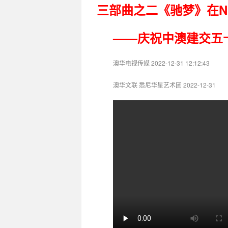
三部曲之二《驰梦》在N
——庆祝中澳建交五
澳华电视传媒 2022-12-31 12:12:43
澳华文联 悉尼华星艺术团 2022-12-31