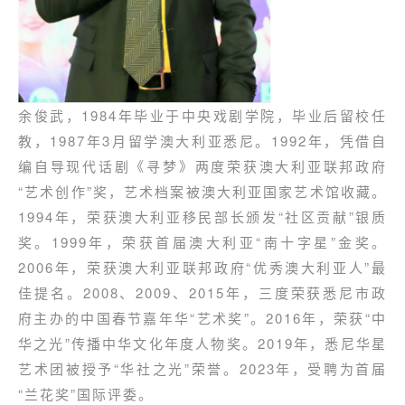
余俊武，1984年毕业于中央戏剧学院，毕业后留校任
教，1987年3月留学澳大利亚悉尼。1992年，凭借自
编自导现代话剧《寻梦》两度荣获澳大利亚联邦政府
“艺术创作”奖，艺术档案被澳大利亚国家艺术馆收藏。
1994年，荣获澳大利亚移民部长颁发“社区贡献”银质
奖。1999年，荣获首届澳大利亚“南十字星”金奖。
2006年，荣获澳大利亚联邦政府“优秀澳大利亚人”最
佳提名。2008、2009、2015年，三度荣获悉尼市政
府主办的中国春节嘉年华“艺术奖”。2016年，荣获“中
华之光”传播中华文化年度人物奖。2019年，悉尼华星
艺术团被授予“华社之光”荣誉。2023年，受聘为首届
“兰花奖”国际评委。