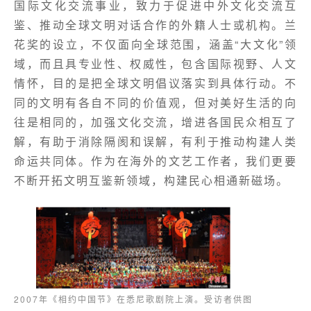
国际文化交流事业，致力于促进中外文化交流互
鉴、推动全球文明对话合作的外籍人士或机构。兰
花奖的设立，不仅面向全球范围，涵盖“大文化”领
域，而且具专业性、权威性，包含国际视野、人文
情怀，目的是把全球文明倡议落实到具体行动。不
同的文明有各自不同的价值观，但对美好生活的向
往是相同的，加强文化交流，增进各国民众相互了
解，有助于消除隔阂和误解，有利于推动构建人类
命运共同体。作为在海外的文艺工作者，我们更要
不断开拓文明互鉴新领域，构建民心相通新磁场。
2007年《相约中国节》在悉尼歌剧院上演。受访者供图