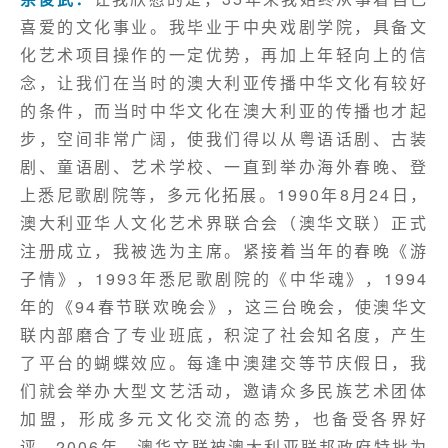
喜爱的文化事业。我毕业于中央戏剧学院，具备文
化艺术项目操作的一定优势，再加上年轻向上的信
念，让我们在当时的澳大利亚传播中华文化有较好
的条件，而当时中华文化在澳大利亚的传播也才起
步，空间非常广阔，使我们得以从粤语话剧、古装
剧、童语剧、艺术学校、一直到举办海外春晚、登
上悉尼歌剧院等，多元化拓展。1990年8月24日，
澳大利亚华人文化艺术界联合会（澳华文联）正式
注册成立，我被选为主席。紧接着当年的春晚《游
子情》，1993年悉尼歌剧院的《中华魂》，1994
年的《94春节联欢晚会》，这三台晚会，使澳华文
联内部磨合了专业班底，积淀了社会知名度，产生
了平台的蝴蝶效应。每逢中澳建交等节庆假日，我
们就会举办大型文艺活动，邀请众多民族艺术团体
加盟，形成多元文化交流的态势，也备受各界好
评。2006年，澳华文联被澳大利亚联邦政府特批为