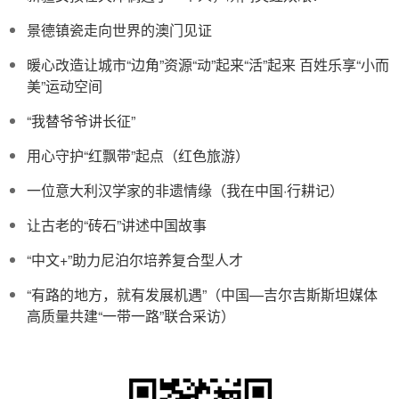
景德镇瓷走向世界的澳门见证
暖心改造让城市“边角”资源“动”起来“活”起来 百姓乐享“小而
美”运动空间
“我替爷爷讲长征”
用心守护“红飘带”起点（红色旅游）
一位意大利汉学家的非遗情缘（我在中国·行耕记）
让古老的“砖石”讲述中国故事
“中文+”助力尼泊尔培养复合型人才
“有路的地方，就有发展机遇”（中国—吉尔吉斯斯坦媒体
高质量共建“一带一路”联合采访）