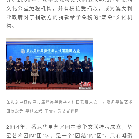
文化公益免税机构，并有权接受捐款，成为澳大利
亚政府对于捐款方的捐款给予免税的“双免”文化机
构。
在北京举行的第九届世界华侨华人社团联谊大会上，悉尼华星艺术
团被授予“华社之光”荣誉。受访者供图
2014年，悉尼华星艺术团在澳华文联挂牌成立，华
星艺术团的“团”字，是一个“团结”的“团”。只有凝聚