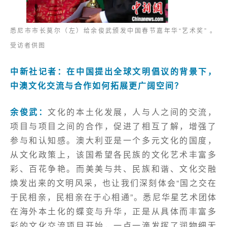
悉尼市市长莫尔（左）给余俊武颁发中国春节嘉年华“艺术奖” 。
受访者供图
中新社记者：在中国提出全球文明倡议的背景下，
中澳文化交流与合作如何拓展更广阔空间？
余俊武：
文化的本土化发展，人与人之间的交流，
项目与项目之间的合作，促进了相互了解，增强了
参与和认知感。澳大利亚是一个多元文化的国度，
从文化政策上，该国希望各民族的文化艺术丰富多
彩、百花争艳。而美美与共、民族和谐、文化交融
焕发出来的文明风采，也让我们深刻体会“国之交在
于民相亲，民相亲在于心相通”。悉尼华星艺术团体
在海外本土化的蝶变与升华，正是从具体而丰富多
彩的文化交流项目开始，一点一滴发挥了润物细无