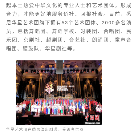
起本土热爱中华文化的专业人士和艺术团体，形成
合力，才能更好地服务侨社、回报社会。目前，悉
尼华星艺术团旗下拥有53个艺术团体、2000多名演
员，包括舞蹈团、舞蹈学校、时装团、合唱团、民
乐团、京剧社、越剧团、合艺社、朗诵团、童声合
唱团、腰鼓队、华星剧社等。
华星艺术团在悉尼演出剧照。受访者供图