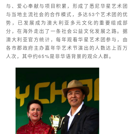
与、爱心奉献与项目积累，形成了悉尼华星艺术团
与当地主流社会的合作模式，多达53个艺术团的优
势，已发展成为澳大利亚多元文化的重要组成部
分，在海外走出了一条社会公益文化发展之路。据
澳大利亚官方统计，每年观看华星艺术团参与，由
各市郡政府主办嘉年华艺术节演出的人数达上百万
人次，其中约65%是非华语背景的观众人群。