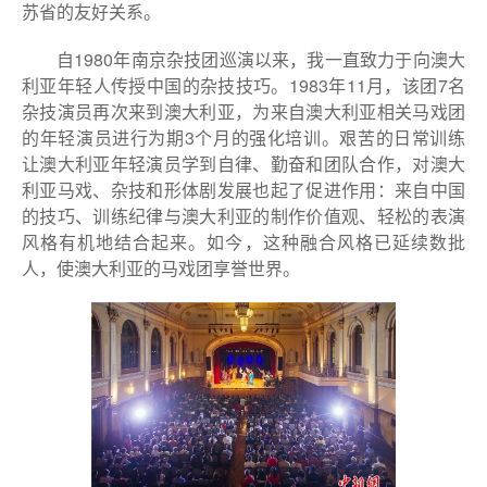
苏省的友好关系。
自1980年南京杂技团巡演以来，我一直致力于向澳大
利亚年轻人传授中国的杂技技巧。1983年11月，该团7名
杂技演员再次来到澳大利亚，为来自澳大利亚相关马戏团
的年轻演员进行为期3个月的强化培训。艰苦的日常训练
让澳大利亚年轻演员学到自律、勤奋和团队合作，对澳大
利亚马戏、杂技和形体剧发展也起了促进作用：来自中国
的技巧、训练纪律与澳大利亚的制作价值观、轻松的表演
风格有机地结合起来。如今，这种融合风格已延续数批
人，使澳大利亚的马戏团享誉世界。