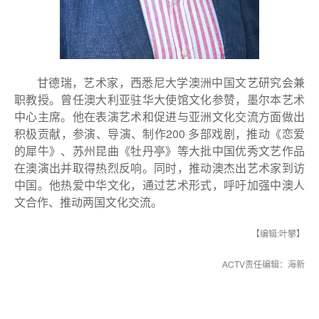
甘德瑞，艺术家，西悉尼大学澳洲中国文艺研究会兼
职教授。曾任澳大利亚驻华大使馆文化参赞，墨尔本艺术
中心主席。他在表演艺术和促进与亚洲文化交流方面做出
积极贡献，参演、导演、制作200 多部戏剧，推动《恋爱
的犀牛》、苏州昆曲《牡丹亭》等大批中国优秀文艺作品
在澳演出并取得热烈反响。同时，推动澳杰出艺术家到访
中国。他热爱中华文化，通过艺术形式，呼吁加强中澳人
文合作、推动两国文化交流。
【编辑:叶攀】
ACTV责任编辑：海新