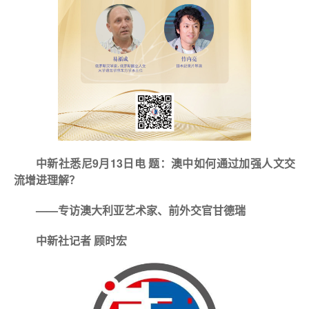
中新社悉尼9月13日电 题：澳中如何通过加强人文交
流增进理解？
——专访澳大利亚艺术家、前外交官甘德瑞
中新社记者 顾时宏