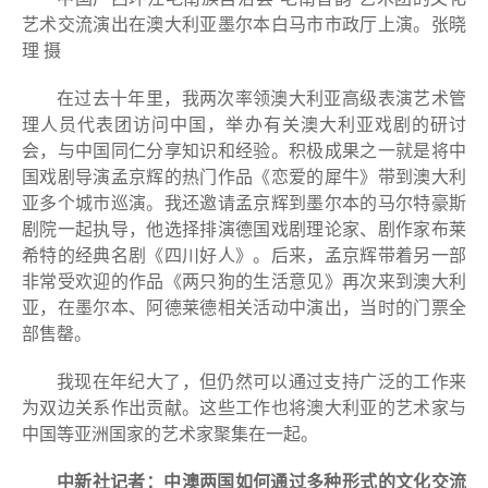
艺术交流演出在澳大利亚墨尔本白马市市政厅上演。张晓
理 摄
在过去十年里，我两次率领澳大利亚高级表演艺术管
理人员代表团访问中国，举办有关澳大利亚戏剧的研讨
会，与中国同仁分享知识和经验。积极成果之一就是将中
国戏剧导演孟京辉的热门作品《恋爱的犀牛》带到澳大利
亚多个城市巡演。我还邀请孟京辉到墨尔本的马尔特豪斯
剧院一起执导，他选择排演德国戏剧理论家、剧作家布莱
希特的经典名剧《四川好人》。后来，孟京辉带着另一部
非常受欢迎的作品《两只狗的生活意见》再次来到澳大利
亚，在墨尔本、阿德莱德相关活动中演出，当时的门票全
部售罄。
我现在年纪大了，但仍然可以通过支持广泛的工作来
为双边关系作出贡献。这些工作也将澳大利亚的艺术家与
中国等亚洲国家的艺术家聚集在一起。
中新社记者：中澳两国如何通过多种形式的文化交流