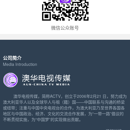
微信公众账号
公司简介
Media Introduction
澳华电视传媒，简称ACTV，创立于2006年2月21 日，努力成为
澳大利亚华人以及全球华人与祖（籍）国——中国联系与沟通的桥梁
或纽带；注重与中国中央电视台的合作，为澳大利亚乃至世界各国各
地区与中国政治、经济、文化的交流合作发展，为“一带一路”倡议的
不断贯彻实施，为“中国梦”的实现做出贡献。