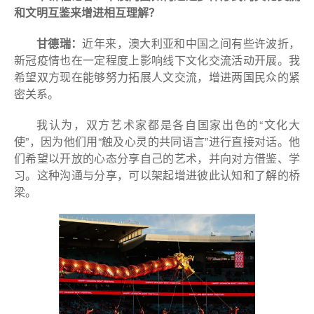
和文明互鉴来增进相互理解？
甘德瑞：
近年来，澳大利亚和中国之间有些许波折，
新冠疫情也在一定程度上影响线下文化交流活动开展。我
希望双方现在能够努力拓展人文交流，增进两国民众的紧
密关系。
我认为，双方艺术家都是各自国家出色的“文化大
使”，因为他们用“触及心灵的共同语言”进行直接对话。他
们希望以开放的心态分享自己的艺术，并向对方借鉴、学
习。这种沟通与分享，可以架起增进彼此认知和了解的桥
梁。