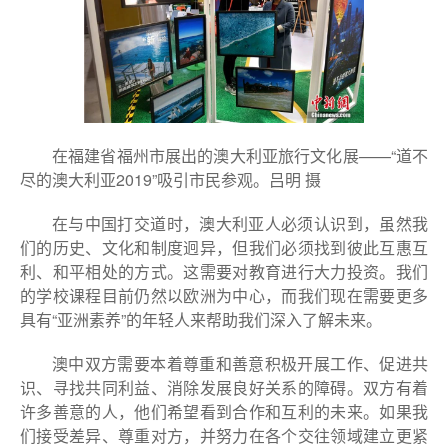
在福建省福州市展出的澳大利亚旅行文化展——“道不
尽的澳大利亚2019”吸引市民参观。吕明 摄
在与中国打交道时，澳大利亚人必须认识到，虽然我
们的历史、文化和制度迥异，但我们必须找到彼此互惠互
利、和平相处的方式。这需要对教育进行大力投资。我们
的学校课程目前仍然以欧洲为中心，而我们现在需要更多
具有“亚洲素养”的年轻人来帮助我们深入了解未来。
澳中双方需要本着尊重和善意积极开展工作、促进共
识、寻找共同利益、消除发展良好关系的障碍。双方有着
许多善意的人，他们希望看到合作和互利的未来。如果我
们接受差异、尊重对方，并努力在各个交往领域建立更紧