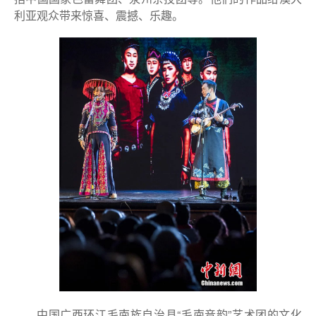
利亚观众带来惊喜、震撼、乐趣。
中国广西环江毛南族自治县“毛南音韵”艺术团的文化