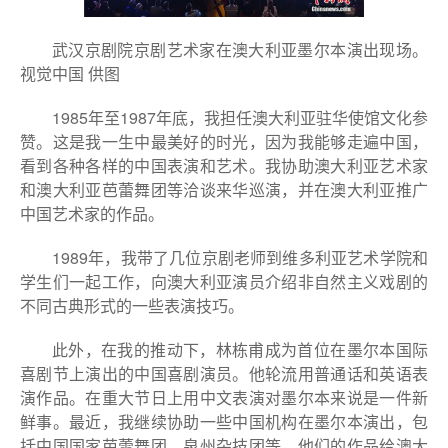
武汉京剧院京剧艺术家在澳大利亚墨尔本演出现场。
视觉中国 供图
1985年至1987年底，我担任澳大利亚驻华使馆文化参
赞。这是我一生中最美好的时光，因为我能够走遍中国，
看到各种各样的中国表演和艺术。我协助澳大利亚艺术家
和澳大利亚芭蕾舞团等洽谈来华巡演，并在澳大利亚推广
中国艺术家的作品。
1989年，我带了几位京剧老师到维多利亚艺术学院和
学生们一起工作，向澳大利亚演员介绍非自然主义戏剧的
不同古典形式的一些表演技巧。
此外，在我的推动下，林栋甫成为首位在墨尔本国际
喜剧节上演出的中国喜剧演员。他轮流用普通话和英语表
演作品。在重大节日上用中文表演对墨尔本来说是一件新
鲜事。最近，我继续协助一些中国机构在墨尔本演出，包
括中国国家芭蕾舞团、泉州杂技团等。他们的作品给澳大