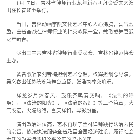
1月17日，吉林省律师行业龙年新春团拜会暨文艺演
出在长春隆重举行。
当日，吉林动画学院文化艺术中心人心沸腾，喜气盈
盈，全省奋战在律师行业的精英欢聚一堂，载歌载舞喜迎
龙年新春。
演出由中共吉林省律师行业委员会、吉林省律师协会
主办。
著名歌唱家刘春梅担纲艺术总监，权辉担纲总导演，
吴义春出任总统筹兼舞台监督，张浩执棒交响乐。
祥龙岁月沐春风，鼓乐齐鸣奏交响。《法制的呼
唤》，《法治的阳光》，《法治的辉煌》等三个篇章，大
气恢宏，火爆热烈，喜庆祥和，异彩纷呈。
演出政治站位高，艺术再现了吉林律师践行法治为民
的宗旨，依法执法服务全省乃至全国经济建设，履行社会
责任的为民情怀和公平公正的职业操守。