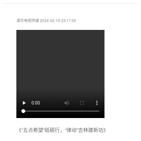
澳华电视传媒 2024-02-10 23:17:55
《“五点希望”砥砺行，“律动”吉林建新功》