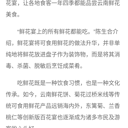
花宴，让各地食客一年四季都能品尝云南鲜花
美食。
“鲜花宴上的所有鲜花都能吃。”陈生合介
绍，鲜花宴将可食用鲜花的做法升华，并非单
纯地将鲜花放进盘子作为装饰物，而是将其消
毒、杀菌、脱敏后烹饪成菜肴。
吃鲜花既是一种饮食习惯，也是一种文化
传承。如今，云南鲜花饼、菊花过桥米线等传
统可食用鲜花产品远销海内外，东篱菊、兰香
桃仁等创新版百花宴也逐渐成为诸多市民及游