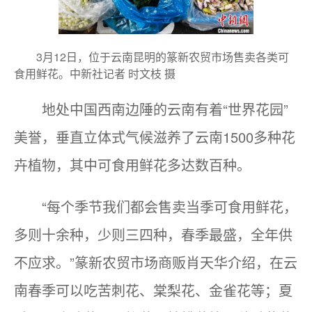
3月12日，位于云南昆明的篆新农贸市场售卖各类可
食用鲜花。中新社记者 时文枝 摄
地处中国西南边陲的云南有着“世界花园”
美誉，垂直立体式气候滋养了云南1500多种花
卉植物，其中可食用鲜花多达数百种。
“每个季节我们都会售卖当季可食用鲜花，
多则十余种，少则三四种，春季最盛，全年供
不应求。”篆新农贸市场商贩肖天华介绍，在云
南春季可以吃苦刺花、棠梨花、金雀花等；夏