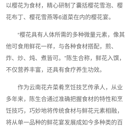
以樱花为食材，精心研制了囊括樱花雪泡、樱
花布丁、樱花雪燕等6道菜在内的樱花宴。
“樱花具有人体所需的多种微量元素，像其
他可食用鲜花一样，与各种食材搭配，煎、
炸、炒、炖、煮皆可。”陈生合称，鲜花入馔，
不仅营养丰富，还具有食疗养生功效。
作为云南花卉菜肴烹饪技艺传承人，从业
多年来，陈生合通过准确把握食材的特性和烹
饪技巧，巧妙地将传统食材与鲜花元素相融，
将从单一品种的鲜花宴发展成如今多种类的百