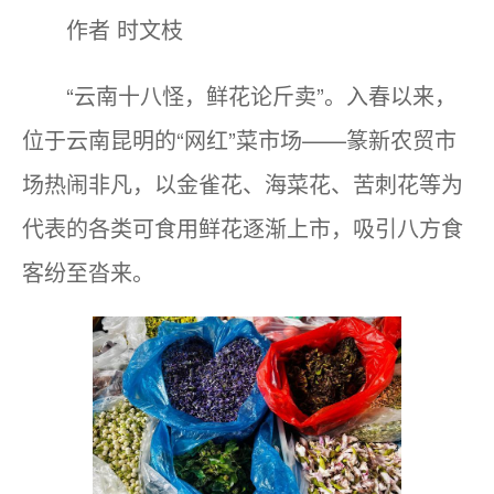
作者 时文枝
“云南十八怪，鲜花论斤卖”。入春以来，
位于云南昆明的“网红”菜市场——篆新农贸市
场热闹非凡，以金雀花、海菜花、苦刺花等为
代表的各类可食用鲜花逐渐上市，吸引八方食
客纷至沓来。