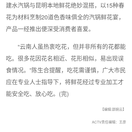
建水汽锅与昆明本地鲜花绝妙混搭，以15种春
花为材料烹制20道色香味俱全的汽锅鲜花宴，
产品一经推出便深受消费者喜爱。
“云南人虽热衷吃花，但并非所有的花都能
吃。很多花因花名相近、花形相似，易出现误
食情况。”陈生合提醒，吃花需谨慎，广大市民
应在专业人士指导下，将鲜花经过专业加工才
能安全吃、放心吃。(完)
【编辑:邵婉云】
ACTV责任编辑：王彦