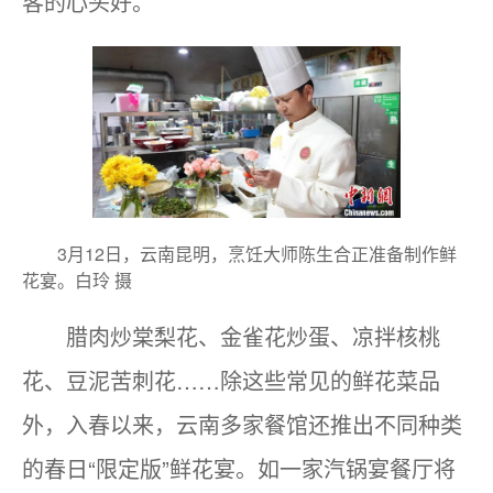
客的心头好。
3月12日，云南昆明，烹饪大师陈生合正准备制作鲜
花宴。白玲 摄
腊肉炒棠梨花、金雀花炒蛋、凉拌核桃
花、豆泥苦刺花……除这些常见的鲜花菜品
外，入春以来，云南多家餐馆还推出不同种类
的春日“限定版”鲜花宴。如一家汽锅宴餐厅将