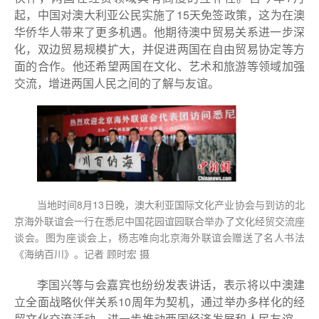
起，中国对澳大利亚公民实施了15天免签政策，这为在澳
华侨华人带来了更多机遇。他期待澳中贸易关系进一步深
化，双边贸易规模扩大，并促进两国在自由贸易协定等方
面的合作。他还希望两国在文化、艺术和旅游等领域加强
交流，增进两国人民之间的了解与友谊。
当地时间8月13日晚，澳大利亚国际文化产业协会与到访的北
京海外联谊会一行在悉尼中国花园谊园联合举办了文化经贸交流座
谈会。图为座谈会上，杨志唯向北京海外联谊会赠送了名人书法
《海纳百川》。记者 顾时宏 摄
李国兴等与会嘉宾也纷纷发表讲话，表示将以中澳建
立全面战略伙伴关系10周年为契机，通过举办多样化的经
贸文化交流活动，进一步推动两国经济发展和人民友谊。