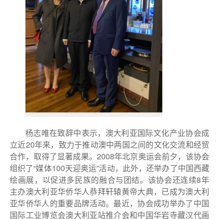
杨志唯在致辞中表示，澳大利亚国际文化产业协会成
立近20年来，致力于推动澳中两国之间的文化交流和经贸
合作，取得了显著成果。2008年北京奥运会前夕，该协会
组织了“媒体100天迎奥运”活动，此外，还举办了中国西藏
绘画展，以促进多民族的融合与团结。该协会还连续8年
主办澳大利亚华侨华人恭拜轩辕黄帝大典，已成为澳大利
亚华侨华人的重要品牌活动。最近，协会成功举办了中国
国际工业博览会澳大利亚站推介会和中国华岩寺藏汉代画