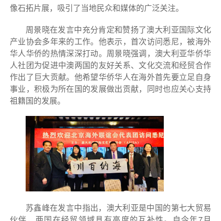
像石拓片展，吸引了当地民众和媒体的广泛关注。
周景晓在发言中充分肯定和赞扬了澳大利亚国际文化
产业协会多年来的工作。他表示，首次访问悉尼，被海外
华人华侨的热情深深打动。周景晓强调，澳大利亚华侨华
人社团为促进中澳两国的友好关系、文化交流和经贸合作
作出了巨大贡献。他希望华侨华人在海外首先要立足自身
事业，积极为所在国的发展做出贡献，同时也应关心支持
祖籍国的发展。
苏鑫峰在发言中指出，澳大利亚是中国的第七大贸易
伙伴，两国在经贸领域具有高度的互补性。自今年7月