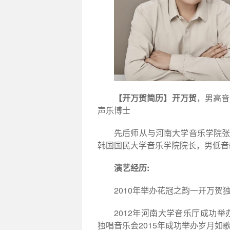
【开万贺简历】
开万贺
，男高音
声乐博士
先后师从与河南大学音乐学院
韩国国民大学音乐学院院长，男低音
:
演艺经历
2010
年举办花冠之韵一开万贺
2012
年河南大学音乐厅成功举
2015
独唱音乐会
年成功举办岁月如