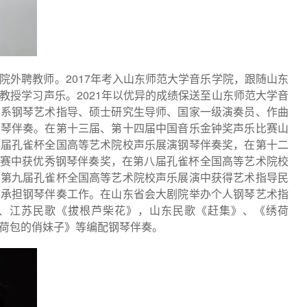
2017
院外聘教师。
年考入山东师范大学音乐学院，跟随山东
2021
教授学习声乐。
年以优异的成绩保送至山东师范大学音
剧系钢琴艺术指导、硕士研究生导师、国家一级演奏员、作曲
钢琴伴奏。在第十三届、第十四届中国音乐金钟奖声乐比赛山
七届孔雀杯全国高等艺术院校声乐展演钢琴伴奏奖，在第十二
大赛中获优秀钢琴伴奏奖，在第八届孔雀杯全国高等艺术院校
在第九届孔雀杯全国高等艺术院校声乐展演中获得艺术指导民
中承担钢琴伴奏工作。在山东省会大剧院举办个人钢琴艺术指
、江苏民歌《拔根芦柴花》，山东民歌《赶集》、《绣荷
荷包的俏妹子》等编配钢琴伴奏。