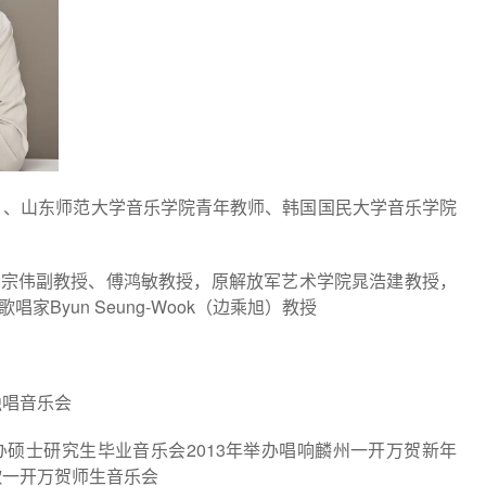
、山东师范大学音乐学院青年教师、韩国国民大学音乐学院
张宗伟副教授、傅鸿敏教授，原解放军艺术学院晁浩建教授，
Byun Seung-Wook
歌唱家
（边乘旭）教授
独唱音乐会
2013
办硕士研究生毕业音乐会
年举办唱响麟州一开万贺新年
歌一开万贺师生音乐会