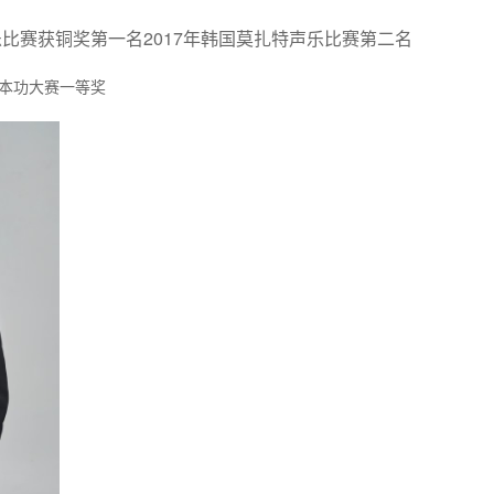
2017
乐比赛获铜奖第一名
年韩国莫扎特声乐比赛第二名
本功大赛一等奖