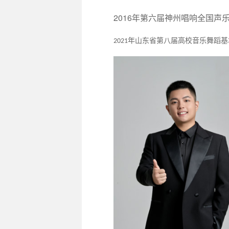
2016
年第六届神州唱响全国声
年山东省第八届高校音乐舞蹈基
2021