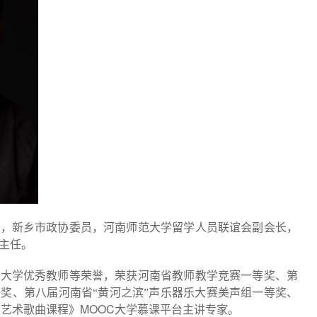
音，新乡市政协委员，河南师范大学留学人员联谊会副会长，
主任。
范大学优秀教师等荣誉，荣获河南省教师教学竞赛一等奖、第
奖、第八届河南省“黄河之滨”声乐器乐大赛美声组一等奖、
MOOC
国艺术歌曲课程》
大学慕课平台主讲专家。