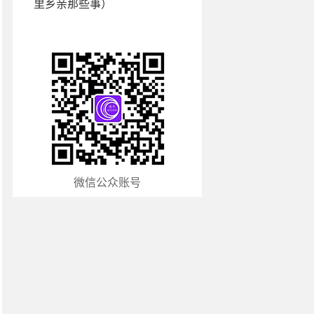
里乡亲那些事）
微信公众账号