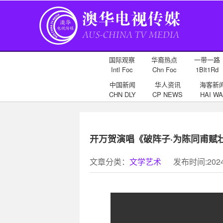
国际观察
华裔热点
一带一路
Intl Foc
Chn Foc
1Blt1Rd
中国新闻
华人资讯
海客新
CHN DLY
CP NEWS
HAI WA
开万贺演唱《破阵子·为陈同甫赋
文章分类：
文学艺术
发布时间:2024-