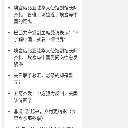
埃塞俄比亚驻华大使馆副馆长阿
齐扎：鲁班工坊拉近了埃塞与中
国的距离
巴西共产党副主席受访表示：“不
了解中国，就看不懂世界”
埃塞俄比亚驻华大使馆副馆长阿
齐扎：埃塞与中国民间交往愈发
紧密
美日联手救汇，献祭的却是欧
元？
五箭齐发！中方强力反制，美国
该清醒了
非遗“活”起来，乡村更精彩（乡
里乡亲那些事）