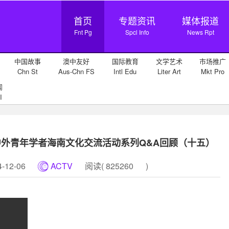
首页
专题资讯
媒体报道
Fnt Pg
Spcl Info
News Rpt
中国故事
澳中友好
国际教育
文学艺术
市场推广
Chn St
Aus-Chn FS
Intl Edu
Liter Art
Mkt Pro
闻
I
外青年学者海南文化交流活动系列Q&A回顾（十五）
12-06
ACTV
阅读(
825260
)