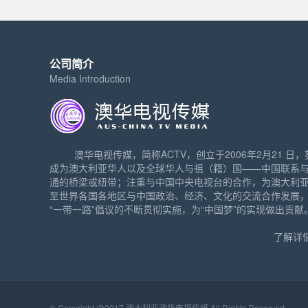
公司简介
Media Introduction
澳华电视传媒，简称ACTV，创立于2006年2月21 日，
成为澳大利亚华人以及全球华人与祖（籍）国——中国联系
通的桥梁或纽带；注重与中国中央电视台的合作，为澳大利
至世界各国各地区与中国政治、经济、文化的交流合作发展
“一带一路”倡议的不断贯彻实施，为“中国梦”的实现做出贡献
了解详情
© Copyright @2017 澳大利亚澳华电视传媒 All Rights Reserved