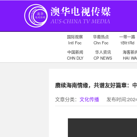
国际观察
华裔热点
一带一路
Intl Foc
Chn Foc
1Blt1Rd
中国新闻
华人资讯
海客新
CHN DLY
CP NEWS
HAI WA
赓续海南情缘，共谱友好篇章：中
文章分类：
文化传播
发布时间:2024-