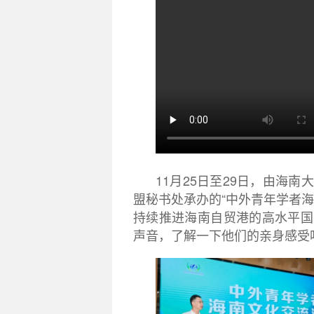
11月25日至29日，由海
盟秘书处承办的“中外青年学者
持续推进海南自贸港的高水平国
声音，了解一下他们的亲身感受