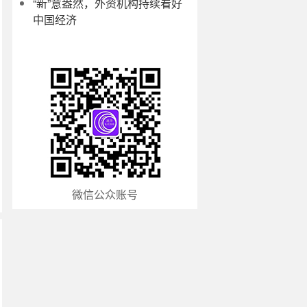
“新”意盎然，外资机构持续看好
中国经济
微信公众账号