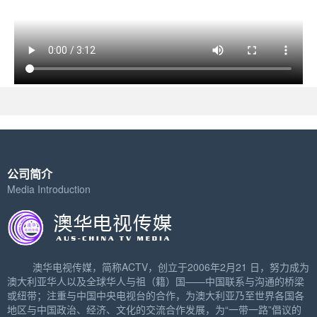
公司简介
Media Introduction
澳华电视传媒，简称ACTV，创立于2006年2月21 日，努力成为
澳大利亚华人以及全球华人与祖（籍）国——中国联系与沟通的桥梁
或纽带；注重与中国中央电视台的合作，为澳大利亚乃至世界各国各
地区与中国政治、经济、文化的交流合作发展，为“一带一路”倡议的