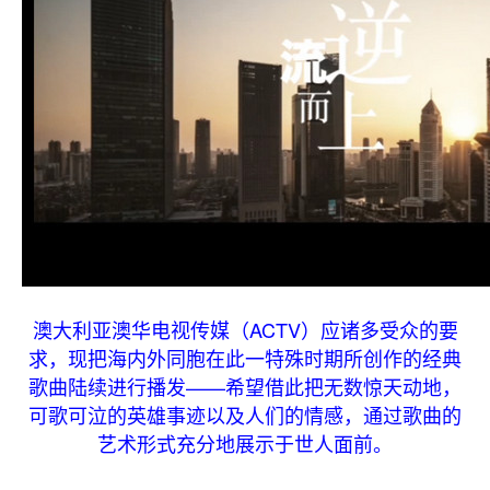
澳大利亚澳华电视传媒（ACTV）应诸多受众的要
求，现把海内外同胞在此一特殊时期所创作的经典
歌曲陆续进行播发——希望借此把无数惊天动地，
可歌可泣的英雄事迹以及人们的情感，通过歌曲的
艺术形式充分地展示于世人面前。