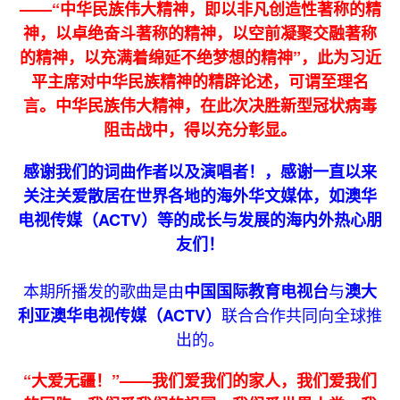
——“中华民族伟大精神，即以非凡创造性著称的精
神，以卓绝奋斗著称的精神，以空前凝聚交融著称
的精神，以充满着绵延不绝梦想的精神
”
，此为习近
平主席对中华民族精神的精辟论述，可谓至理名
言。中华民族伟大精神，
在此次决胜新型冠状病毒
阻击战中，得以充分彰显。
感谢我们的词曲作者以及演唱者！
，感谢一直以来
关注关爱散居在世界各地的海外华文媒体，如澳华
电视传媒（ACTV）等的成长与发展的海内外热心朋
友们！
本期所播发的歌曲是由
与
中国国际教育电视台
澳大
联合合作共同向全球推
利亚澳华电视传媒（ACTV）
出的。
“
大爱无疆！
”——我们爱我们的家人，我们爱我们