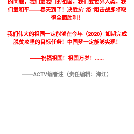
的同胞，我们爱我们的祖国，我们爱世界人类，我
——
们爱和平
春天到了！决胜抗“疫”阻击战即将取
得全面胜利！
我们伟大的祖国一定能够在今年（2020）如期完成
脱贫攻坚的目标任务！中国梦一定能够实现！
——祝福祖国！祖国万岁！......
——ACTV编者注（责任编辑：海江）