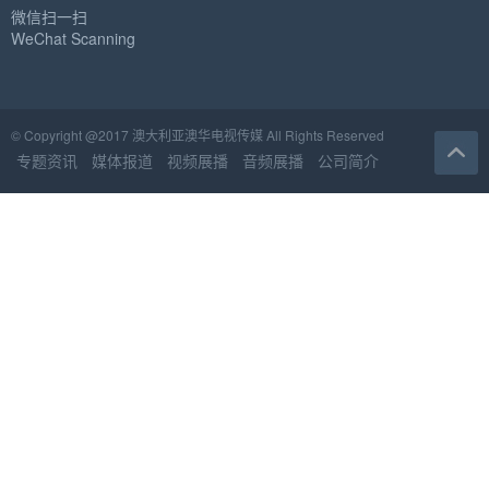
微信扫一扫
WeChat Scanning
© Copyright @2017 澳大利亚澳华电视传媒 All Rights Reserved
专题资讯
媒体报道
视频展播
音频展播
公司简介