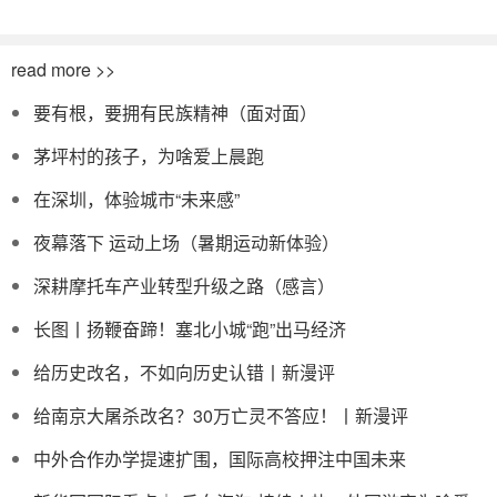
read more >>
要有根，要拥有民族精神（面对面）
茅坪村的孩子，为啥爱上晨跑
在深圳，体验城市“未来感”
夜幕落下 运动上场（暑期运动新体验）
深耕摩托车产业转型升级之路（感言）
长图丨扬鞭奋蹄！塞北小城“跑”出马经济
给历史改名，不如向历史认错丨新漫评
给南京大屠杀改名？30万亡灵不答应！丨新漫评
中外合作办学提速扩围，国际高校押注中国未来