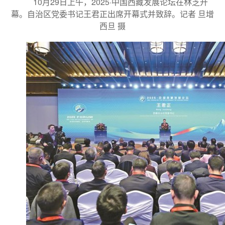
10月29日上午，2025·中国西藏发展论坛在林芝开
幕。自治区党委书记王君正出席开幕式并致辞。记者 旦增
西旦 摄