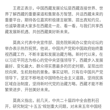
王君正表示，中国西藏发展论坛是西藏连接世界、世
界了解西藏的重要渠道和集聚各方智慧、共话西藏未来的
重要平台，期待各位嘉宾积极建言献策、提出真知灼见，
也诚挚邀请大家多在西藏走一走、看一看，与我们共享西
藏发展新机遇、共创西藏美好新未来。
莫高义代表中央宣传部、国务院新闻办公室向论坛的
举办表示热烈祝贺。他说，中国共产党和中国政府始终重
视西藏工作，不断丰富和发展治藏方略。新时代以来，在
以习近平同志为核心的党中央坚强领导下，西藏步入发展
最好、变化最大、群众得实惠最多的历史时期，呈现出欣
欣向荣、生机勃勃的景象。事实证明，只有在中国共产党
领导下，坚定不移地走中国特色社会主义道路，坚持民族
区域自治制度，坚持新时代党的治藏方略，西藏才能不断
繁荣进步、开创美好未来。
莫高义指出，前几天，中共二十届四中全会胜利召
开，研究制定“十五五”规划重大问题，对未来五年中国经