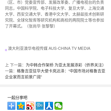
（区、市）党委宣传部、发展改革委、广播电视台的负责
同志，中国科学院、电子科技大学、复旦大学、上海交通
大学、西安交通大学、香港中文大学、太赫兹技术创新研
究院、全球化智库等研究机构和高校的两院院士等也参加
了开幕式。（张尚华 张黎黎）
澳大利亚澳华电视传媒 AUS-CHINA TV MEDIA
上
下一篇：
为中韩合作架桥 为亚太发展添彩（侨界关注）
一篇：
格鲁吉亚驻华大使卡岚达泽：“中国市场对格鲁吉亚
企业家而言前景广阔”
一起分享吧