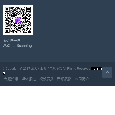
微信扫一扫
WeChat Scanning
© Copyright @2017 澳大利亚澳华电视传媒 All Rights Reserved
专题资讯
媒体报道
视频展播
音频展播
公司简介