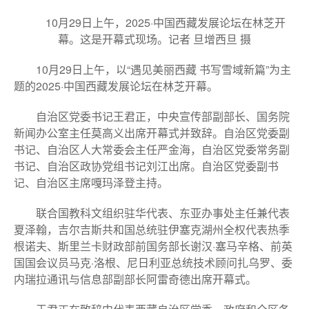
10月29日上午，2025·中国西藏发展论坛在林芝开
幕。这是开幕式现场。记者 旦增西旦 摄
10月29日上午，以“遇见美丽西藏 书写雪域新篇”为主
题的2025·中国西藏发展论坛在林芝开幕。
自治区党委书记王君正，中央宣传部副部长、国务院
新闻办公室主任莫高义出席开幕式并致辞。自治区党委副
书记、自治区人大常委会主任严金海，自治区党委常务副
书记、自治区政协党组书记刘江出席。自治区党委副书
记、自治区主席嘎玛泽登主持。
联合国教科文组织驻华代表、东亚办事处主任兼代表
夏泽翰，吉尔吉斯共和国总统驻伊塞克湖州全权代表热季
根诺夫、斯里兰卡财政部前国务部长谢汉·塞马辛格、前英
国国会议员马克·洛根、尼日利亚总统技术顾问扎乌罗、委
内瑞拉通讯与信息部副部长阿雷奇德出席开幕式。