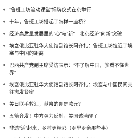
“鲁班工坊流动课堂”揭牌仪式在京举行
十年，鲁班工坊搭起了怎样一座桥？
经济高质量发展里的“心”与“新”｜北京经济“向新”突破
埃塞俄比亚驻华大使馆副馆长阿齐扎：鲁班工坊拉近了埃
塞与中国的距离
巴西共产党副主席受访表示：“不了解中国，就看不懂世
界”
埃塞俄比亚驻华大使馆副馆长阿齐扎：埃塞与中国民间交
往愈发紧密
美日联手救汇，献祭的却是欧元？
五箭齐发！中方强力反制，美国该清醒了
非遗“活”起来，乡村更精彩（乡里乡亲那些事）