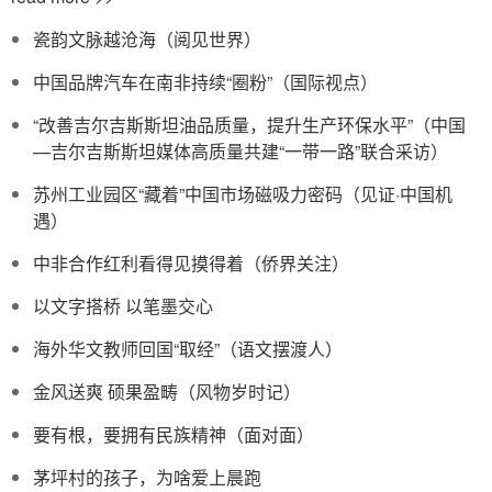
瓷韵文脉越沧海（阅见世界）
中国品牌汽车在南非持续“圈粉”（国际视点）
“改善吉尔吉斯斯坦油品质量，提升生产环保水平”（中国
—吉尔吉斯斯坦媒体高质量共建“一带一路”联合采访）
苏州工业园区“藏着”中国市场磁吸力密码（见证·中国机
遇）
中非合作红利看得见摸得着（侨界关注）
以文字搭桥 以笔墨交心
海外华文教师回国“取经”（语文摆渡人）
金风送爽 硕果盈畴（风物岁时记）
要有根，要拥有民族精神（面对面）
茅坪村的孩子，为啥爱上晨跑