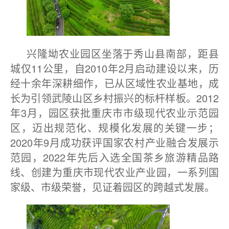
兴隆坳农业园区坐落于秀山县南部，距县
城仅11公里，自2010年2月启动建设以来，历
经十余年深耕细作，已从区域性农业基地，成
长为引领武陵山区乡村振兴的标杆样板。2012
年3月，园区获批重庆市市级现代农业示范园
区，迈出规范化、规模化发展的关键一步；
2020年9月成功获评国家农村产业融合发展示
范园，2022年先后入选全国茶乡旅游精品路
线、创建为重庆市现代农业产业园，一系列国
家级、市级荣誉，见证着园区的跨越式发展。