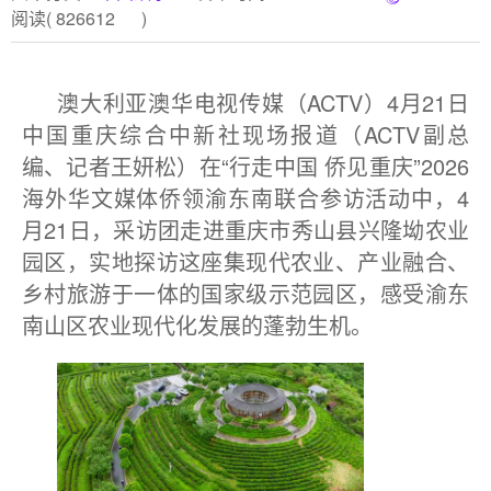
阅读(
826612
)
澳大利亚澳华电视传媒（ACTV）4月21日
中国重庆综合中新社现场报道（ACTV副总
编、记者王妍松）在“行走中国 侨见重庆”2026
海外华文媒体侨领渝东南联合参访活动中，4
月21日，采访团走进重庆市秀山县兴隆坳农业
园区，实地探访这座集现代农业、产业融合、
乡村旅游于一体的国家级示范园区，感受渝东
南山区农业现代化发展的蓬勃生机。