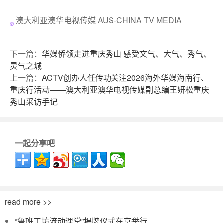
澳大利亚澳华电视传媒 AUS-CHINA TV MEDIA
下一篇：
华媒侨领走进重庆秀山 感受文气、大气、秀气、
灵气之城
上一篇：
ACTV创办人任传功关注2026海外华媒海南行、
重庆行活动——澳大利亚澳华电视传媒副总编王妍松重庆
秀山采访手记
一起分享吧
read more >>
“鲁班工坊流动课堂”揭牌仪式在京举行