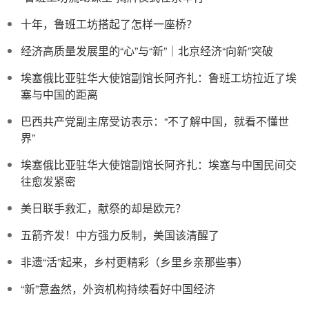
十年，鲁班工坊搭起了怎样一座桥？
经济高质量发展里的“心”与“新”｜北京经济“向新”突破
埃塞俄比亚驻华大使馆副馆长阿齐扎：鲁班工坊拉近了埃
塞与中国的距离
巴西共产党副主席受访表示：“不了解中国，就看不懂世
界”
埃塞俄比亚驻华大使馆副馆长阿齐扎：埃塞与中国民间交
往愈发紧密
美日联手救汇，献祭的却是欧元？
五箭齐发！中方强力反制，美国该清醒了
非遗“活”起来，乡村更精彩（乡里乡亲那些事）
“新”意盎然，外资机构持续看好中国经济