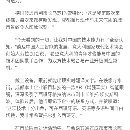
特魅力。
德国波恩市副市长乌苏拉·索特说：“这是我第四次来
成都，每次来都有新发现。成都兼具现代与未来气质的城
市景致令人印象深刻。”
“今天看到的一切，让我对中国的技术能力有了全新认
知。”谈及中国人工智能的发展，意大利国家现代艺术协会
创始人劳拉·加仑说，“希望意大利的青年才俊能与中国的
技术团队携手合作，为双方技术融合与产业升级创造契
机。”
戴上设备，眼前就能出现实时翻译文字。在铁像寺水
街，成都本土企业影目科技的一款AR（增强现实）智能眼
镜，深深吸引了西班牙格拉纳达市副市长维托·埃皮斯科
波。体验过后，他当即记下企业的联系方式，并赞叹道：
“这项技术十分出色，可在西班牙语、英语等多语种间自由
切换，我非常希望把它引入西班牙。”
在市长圆桌对话活动中，与会嘉宾通过成都市市长陈