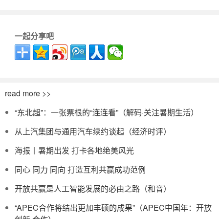
一起分享吧
read more >>
“东北超”：一张票根的“连连看”（解码·关注暑期生活）
从上汽集团与通用汽车续约谈起（经济时评）
海报丨暑期出发 打卡各地绝美风光
同心 同力 同向 打造互利共赢成功范例
开放共赢是人工智能发展的必由之路（和音）
“APEC合作将结出更加丰硕的成果”（APEC中国年：开放