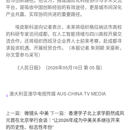
验与创新路径。他认为，搭建国际化科技协作与学术交流
平台，是吸收中国创新经验的有效途径，更是城市间深化
产业共赢、实现协同共进的重要路径。
埃皮斯科波向记者表示，未来将组织格拉纳达市高校
的科研专家访问成都，在人工智能领域与四川高校开展交
流合作，还将组织西班牙企业界人士前来考察，赴成都寻
求投资机遇、开展经贸合作。（本报记者 朱玥颖 宋豪新，
孙文萱参与采写）
《人民日报》（2026年05月16日 第 05 版）
澳大利亚澳华电视传媒 AUS-CHINA TV MEDIA
上一篇：
微镜头·中美
下一篇：
香港学子北上求学蔚然成风
元首在北京举行会谈｜“让2026年成为中美关系继往开来
的历史性、标志性年份”