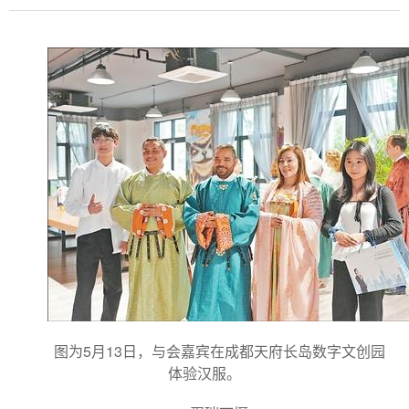
图为5月13日，与会嘉宾在成都天府长岛数字文创园
体验汉服。