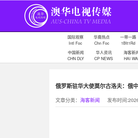
国际观察
华裔热点
一带一路
Intl Foc
Chn Foc
1Blt1Rd
中国新闻
华人资讯
海客新
CHN DLY
CP NEWS
HAI WA
俄罗斯驻华大使莫尔古洛夫：俄
文章分类：
海客新闻
发布时间:2026-