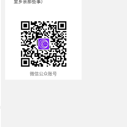
里乡亲那些事）
微信公众账号