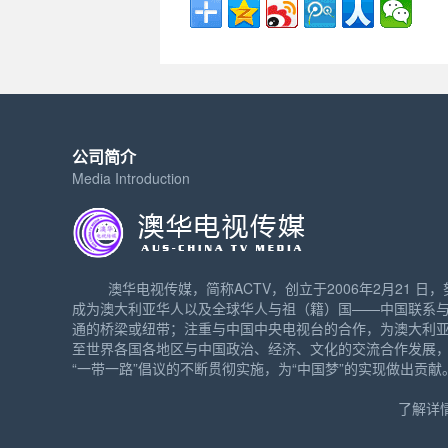
公司简介
Media Introduction
澳华电视传媒，简称ACTV，创立于2006年2月21 日，
成为澳大利亚华人以及全球华人与祖（籍）国——中国联系
通的桥梁或纽带；注重与中国中央电视台的合作，为澳大利
至世界各国各地区与中国政治、经济、文化的交流合作发展
“一带一路”倡议的不断贯彻实施，为“中国梦”的实现做出贡献
了解详情