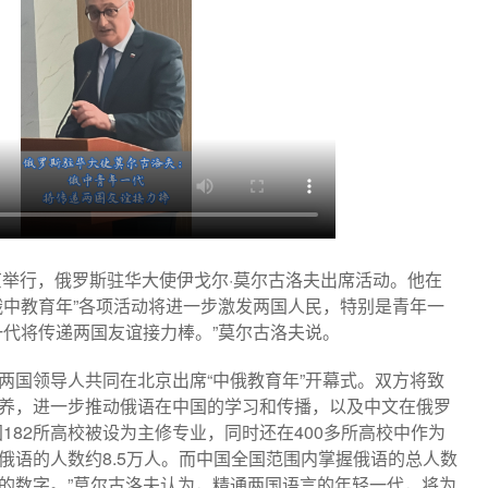
京举行，俄罗斯驻华大使伊戈尔·莫尔古洛夫出席活动。他在
俄中教育年”各项活动将进一步激发两国人民，特别是青年一
一代将传递两国友谊接力棒。”莫尔古洛夫说。
两国领导人共同在北京出席“中俄教育年”开幕式。双方将致
养，进一步推动俄语在中国的学习和传播，以及中文在俄罗
182所高校被设为主修专业，同时还在400多所高校中作为
俄语的人数约8.5万人。而中国全国范围内掌握俄语的总人数
的数字。”莫尔古洛夫认为，精通两国语言的年轻一代，将为