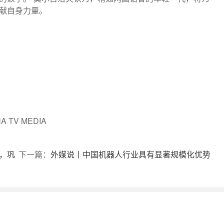
献自身力量。
 TV MEDIA
，巩
下一篇：
外媒说丨中国机器人行业具有显著规模化优势