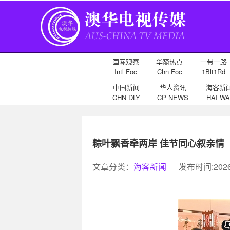
国际观察
华裔热点
一带一路
Intl Foc
Chn Foc
1Blt1Rd
中国新闻
华人资讯
海客新
CHN DLY
CP NEWS
HAI WA
粽叶飘香牵两岸 佳节同心叙亲情
文章分类：
海客新闻
发布时间:2026-