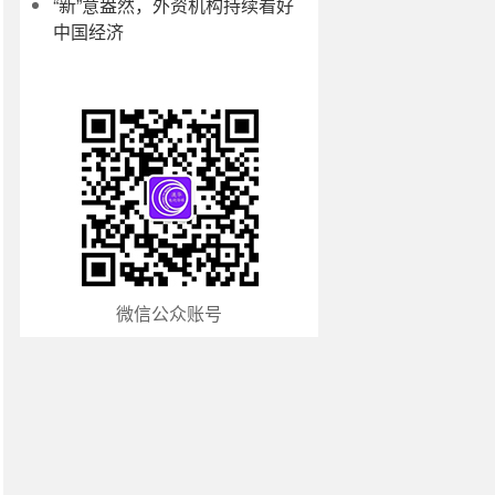
“新”意盎然，外资机构持续看好
中国经济
微信公众账号