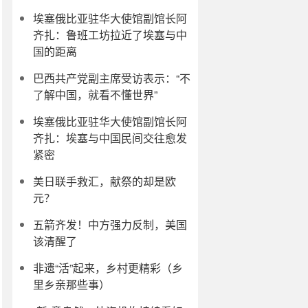
埃塞俄比亚驻华大使馆副馆长阿
齐扎：鲁班工坊拉近了埃塞与中
国的距离
巴西共产党副主席受访表示：“不
了解中国，就看不懂世界”
埃塞俄比亚驻华大使馆副馆长阿
齐扎：埃塞与中国民间交往愈发
紧密
美日联手救汇，献祭的却是欧
元？
五箭齐发！中方强力反制，美国
该清醒了
非遗“活”起来，乡村更精彩（乡
里乡亲那些事）