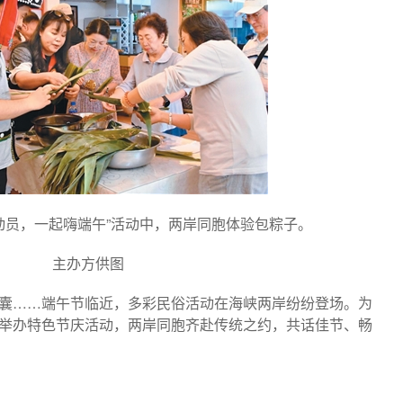
’动员，一起嗨端午”活动中，两岸同胞体验包粽子。
主办方供图
囊……端午节临近，多彩民俗活动在海峡两岸纷纷登场。为
举办特色节庆活动，两岸同胞齐赴传统之约，共话佳节、畅