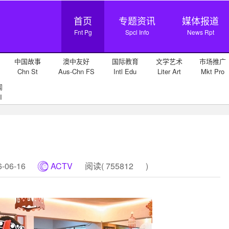
首页
专题资讯
媒体报道
Fnt Pg
Spcl Info
News Rpt
中国故事
澳中友好
国际教育
文学艺术
市场推广
Chn St
Aus-Chn FS
Intl Edu
Liter Art
Mkt Pro
闻
I
06-16
ACTV
阅读(
755812
)