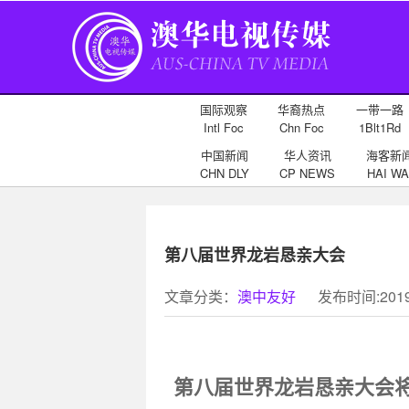
国际观察
华裔热点
一带一路
Intl Foc
Chn Foc
1Blt1Rd
中国新闻
华人资讯
海客新
CHN DLY
CP NEWS
HAI WA
第八届世界龙岩恳亲大会
文章分类：
澳中友好
发布时间:2019-
第八届世界龙岩恳亲大会