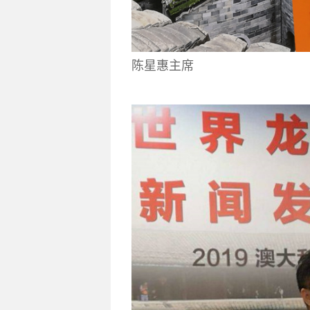
陈星惠主席