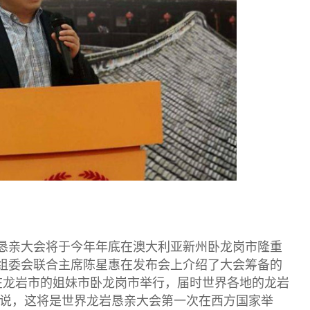
恳亲大会将于今年年底在澳大利亚新州卧龙岗市隆重
组委会联合主席陈星惠在发布会上介绍了大会筹备的
将在龙岩市的姐妹市卧龙岗市举行，届时世界各地的龙岩
他说，这将是世界龙岩恳亲大会第一次在西方国家举