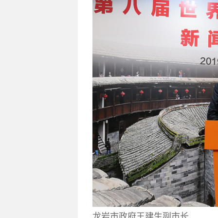
龙岩市政府王建生
副市长