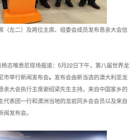
席（左二）及两位主席、组委会成员发布恳亲大会信
表杨志唯悉尼现场报道：5月22日下午，第八届世界龙
尼市举行新闻发布会
发布会由新当选的澳大利亚龙
。
恳亲大会执行主席谢绍梁先生主持。来自中国家乡的
生代表团一行和澳洲当地的龙岩同乡会会员以及来自
新闻发布会。