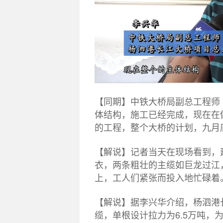
【同期】中铁大桥局副总工程师
体结构，施工已经完成，现在在
的工程，整个大桥的计划，九月
【解说】记者当天在现场看到，
衣，两条粗壮的主缆如巨龙过江
上，工人们紧张而投入地忙碌着
【解说】据李兴华介绍，杨泗港长
缆，单根设计拉力为6.5万吨，