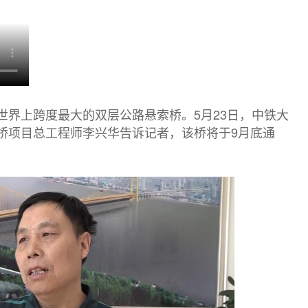
世界上跨度最大的双层公路悬索桥。5月23日，中铁大
桥项目总工程师李兴华告诉记者，该桥将于9月底通