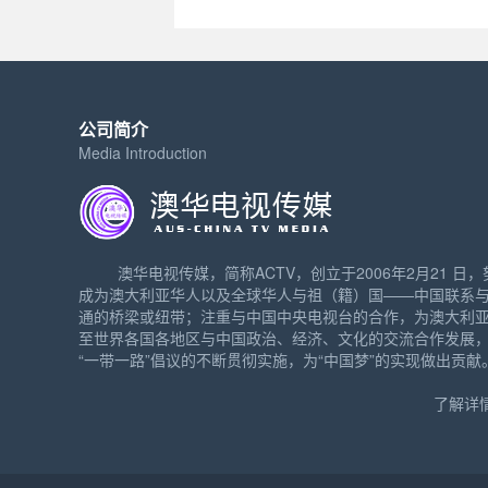
公司简介
Media Introduction
澳华电视传媒，简称ACTV，创立于2006年2月21 日，
成为澳大利亚华人以及全球华人与祖（籍）国——中国联系
通的桥梁或纽带；注重与中国中央电视台的合作，为澳大利
至世界各国各地区与中国政治、经济、文化的交流合作发展
“一带一路”倡议的不断贯彻实施，为“中国梦”的实现做出贡献
了解详情