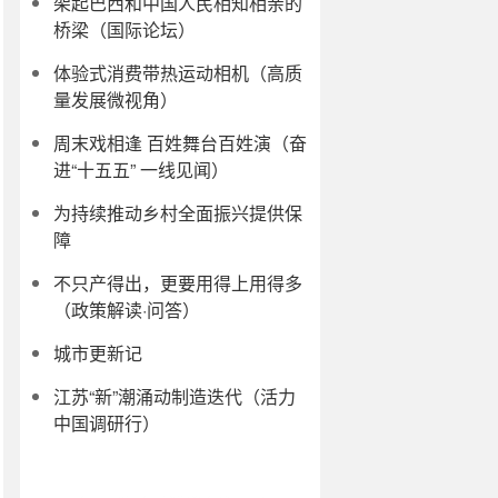
架起巴西和中国人民相知相亲的
桥梁（国际论坛）
体验式消费带热运动相机（高质
量发展微视角）
周末戏相逢 百姓舞台百姓演（奋
进“十五五” 一线见闻）
为持续推动乡村全面振兴提供保
障
不只产得出，更要用得上用得多
（政策解读·问答）
城市更新记
江苏“新”潮涌动制造迭代（活力
中国调研行）