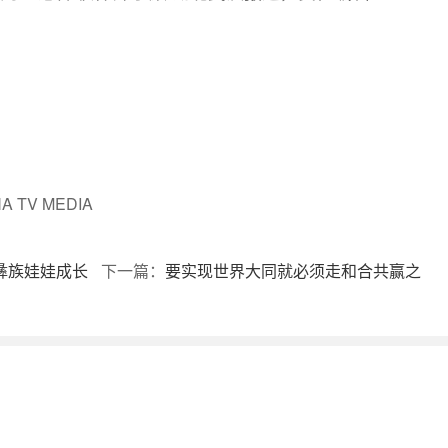
 TV MEDIA
彝族娃娃成长
下一篇：
要实现世界大同就必须走和合共赢之