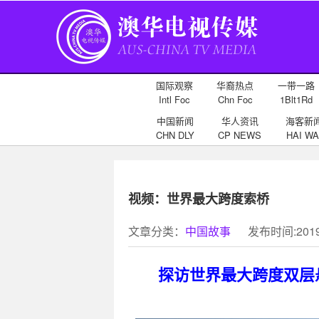
国际观察
华裔热点
一带一路
Intl Foc
Chn Foc
1Blt1Rd
中国新闻
华人资讯
海客新
CHN DLY
CP NEWS
HAI WA
视频：世界最大跨度索桥
文章分类：
中国故事
发布时间:2019-
探访世界最大跨度双层