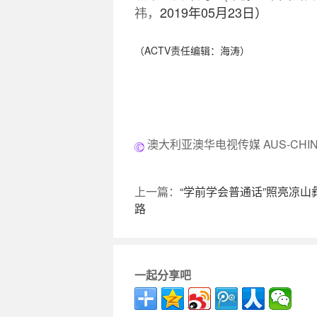
祎，
2019年05月23日）
（ACTV责任编辑：海涛）
澳大利亚澳华电视传媒 AUS-CHINA
上一篇：
“学前学会普通话”照亮凉山
路
一起分享吧