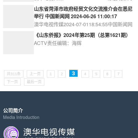
纳智库2024年07月...
山东省菏泽市政府经贸文化交流推介会在悉尼
举行 中国新闻网 2024-06-26 11:00:17
澳华电视传媒2024-07-0118:54:55中国新闻网
2024-06-261...
《山东侨报》2024年第25期（总第1621期）
ACTV责任编辑：海辉
3
共311条
上一页
1
2
4
5
6
7
下一页
最后一页
公司简介
Media Introduction