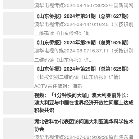
澳华电视传媒2024-08-1507:30:32中国新闻网
2024-08-141...
《山东侨报》2024年第31期（总第1627期）
澳华电视传媒2024-08-1410:16:45（长按识别
二维码读《山东侨报》详...
《山东侨报》2024年第29期（总第1625期）
澳华电视传媒2024-08-0716:37:11（长按识别
二维码读《山东侨报》详...
《山东侨报》2024年第29期（总第1625期）
（长按识别二维码读《山东侨报》详情）
ACTV责任编辑：海新
视频：「1分钟快问大咖」澳大利亚前外长：
澳大利亚与中国在世界经济开放性问题上达成
积极共识
澳华电视传媒2024-07-0910:04:37来源：国际
湖北省科协代表团访问澳大利亚澳华科学技术
在线2024-07-0...
协会
澳华电视传媒2024-07-0619:09:26原创晓东海