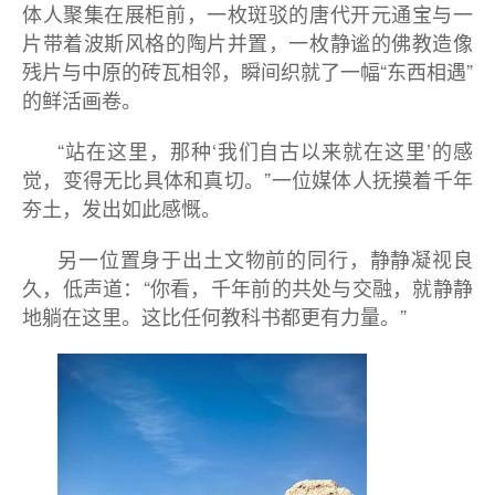
体人聚集在展柜前，一枚斑驳的唐代开元通宝与一
片带着波斯风格的陶片并置，一枚静谧的佛教造像
残片与中原的砖瓦相邻，瞬间织就了一幅“东西相遇”
的鲜活画卷。
“站在这里，那种‘我们自古以来就在这里’的感
觉，变得无比具体和真切。”一位媒体人抚摸着千年
夯土，发出如此感慨。
另一位置身于出土文物前的同行，静静凝视良
久，低声道：“你看，千年前的共处与交融，就静静
地躺在这里。这比任何教科书都更有力量。”