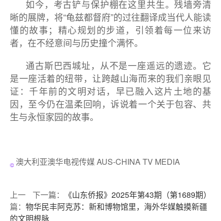
如今，考古铲与保护棚在这里共生。残墙旁清
晰的展牌，将“龟兹都督府”的过往翻译成当代人能读
懂的故事；精心规划的步道，引领着每一位来访
者，在不经意间与历史撞个满怀。
通古斯巴西城址，从不是一座遥远的遗迹。它
是一座活着的纽带，让跨越山海而来的我们亲眼见
证：千年前的文明对话，早已融入这片土地的基
因，至今仍在温柔回响，诉说着一个关于包容、共
生与永恒家园的故事。
澳大利亚澳华电视传媒 AUS-CHINA TV MEDIA
上一
下一篇：
《山东侨报》2025年第43期（第1689期）
篇：
物华民丰阿克苏：新和博物馆里，海外华媒触摸新疆
的文明根脉