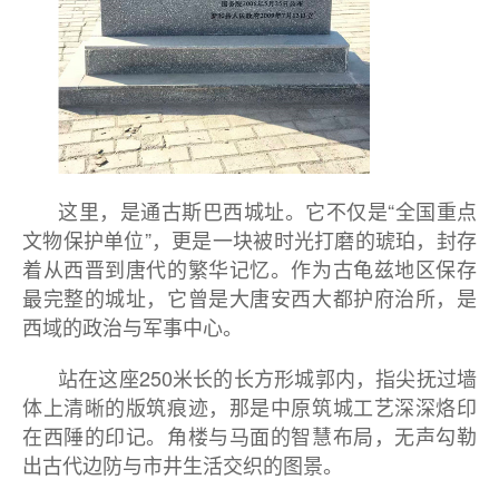
这里，是通古斯巴西城址。它不仅是“全国重点
文物保护单位”，更是一块被时光打磨的琥珀，封存
着从西晋到唐代的繁华记忆。作为古龟兹地区保存
最完整的城址，它曾是大唐安西大都护府治所，是
西域的政治与军事中心。
站在这座250米长的长方形城郭内，指尖抚过墙
体上清晰的版筑痕迹，那是中原筑城工艺深深烙印
在西陲的印记。角楼与马面的智慧布局，无声勾勒
出古代边防与市井生活交织的图景。