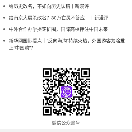
给历史改名，不如向历史认错丨新漫评
给南京大屠杀改名？30万亡灵不答应！丨新漫评
中外合作办学提速扩围，国际高校押注中国未来
新华网国际看点｜“反向海淘”持续火热，外国游客为啥爱
上“中国购”？
微信公众账号