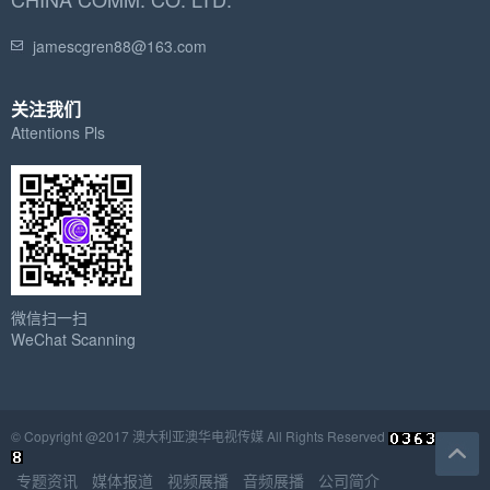
jamescgren88@163.com
关注我们
Attentions Pls
微信扫一扫
WeChat Scanning
© Copyright @2017 澳大利亚澳华电视传媒 All Rights Reserved
专题资讯
媒体报道
视频展播
音频展播
公司简介