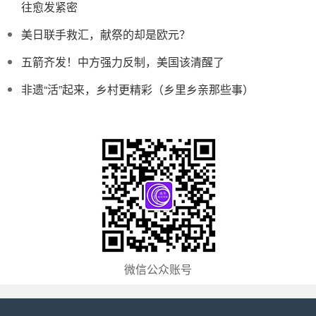
往愈发紧密
美日联手救汇，献祭的却是欧元？
五箭齐发！中方强力反制，美国该清醒了
非遗“活”起来，乡村更精彩（乡里乡亲那些事）
微信公众账号