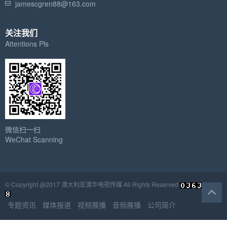
jamescgren88@163.com
关注我们
Attentions Pls
微信扫一扫
WeChat Scanning
© Copyright @2017 澳大利亚澳华电视传媒 All Rights Reserved
专题资讯
媒体报道
视频展播
音频展播
公司简介