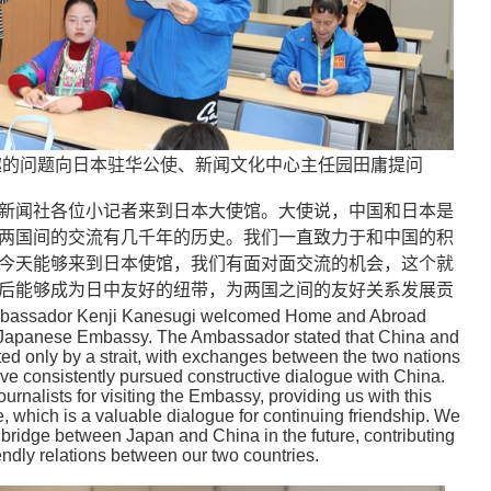
问题向日本驻华公使、新闻文化中心主任园田庸提问
新闻社各位小记者来到日本大使馆。大使说，中国和日本是
两国间的交流有几千年的历史。我们一直致力于和中国的积
今天能够来到日本使馆，我们有面对面交流的机会，这个就
后能够成为日中友好的纽带，为两国之间的友好关系发展贡
sador Kenji Kanesugi welcomed Home and Abroad
he Japanese Embassy. The Ambassador stated that China and
ed only by a strait, with exchanges between the two nations
e consistently pursued constructive dialogue with China.
ournalists for visiting the Embassy, providing us with this
e, which is a valuable dialogue for continuing friendship. We
bridge between Japan and China in the future, contributing
iendly relations between our two countries.