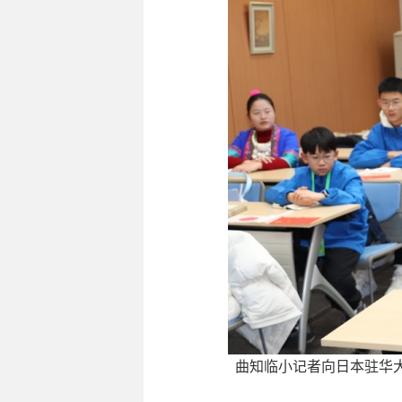
曲知临小记者向日本驻华大使金杉宪治