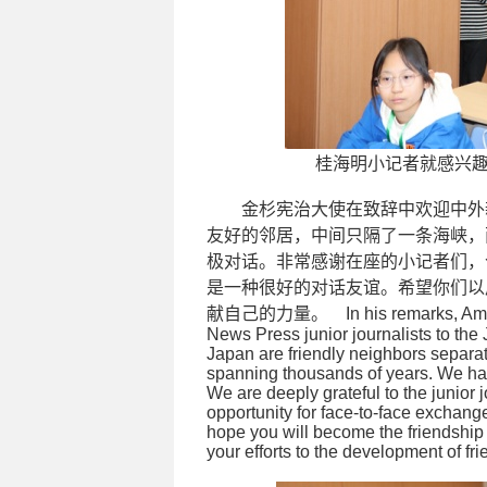
桂海明小记者就感兴趣的
金杉宪治大使在致辞中欢迎中外
友好的邻居，中间只隔了一条海峡，
极对话。非常感谢在座的小记者们，
是一种很好的对话友谊。希望你们以
献自己的力量。 In his remarks, Ambas
News Press junior journalists to t
Japan are friendly neighbors separat
spanning thousands of years. We hav
We are deeply grateful to the junior j
opportunity for face-to-face exchang
hope you will become the friendship 
your efforts to the development of fr