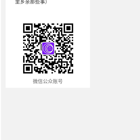
里乡亲那些事）
微信公众账号