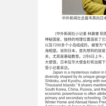
中外新闻社总裁韦燕向日本驻华大使金
（中外新闻社小记者 林晨睿 阳思
神秘国家，独特的地理位置造就了它
以及7200多个小岛组成的，被誉为
海相望。说到日本，首先想到的就是
关，尤其是基础教育。2月6日上午，“
大使馆，日本驻华大使金杉宪治阁下
受小记者采访。
Japan is a mysterious nation in 
diversity shaped by its unique geogr
Shikoku, and Kyushu, along with over 
Thousand Islands.” It shares maritim
South Korea, China, Russia, and the 
economic powerhouse is often attribu
primary and secondary schooling. On
Winter Home and Abroad News Press 