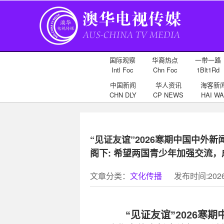
国际观察
华裔热点
一带一路
Intl Foc
Chn Foc
1Blt1Rd
中国新闻
华人资讯
海客新
CHN DLY
CP NEWS
HAI WA
“见证友谊”2026寒期中国中外
阁下: 希望两国青少年加强交流，
文章分类：
文化传播
发布时间:2026-
“见证友谊”2026寒