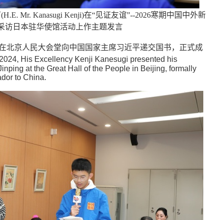
r. Kanasugi Kenji)在“见证友谊”--2026寒期中国中外新
采访日本驻华使馆活动上作主题发言
阁下在北京人民大会堂向中国国家主席习近平递交国书，正式成
His Excellency Kenji Kanesugi presented his
inping at the Great Hall of the People in Beijing, formally
or to China.