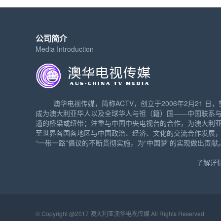
公司简介
Media Introduction
澳华电视传媒，简称ACTV，创立于2006年2月21 日，
成为澳大利亚华人以及全球华人与祖（籍）国——中国联系
通的桥梁或纽带；注重与中国中央电视台的合作，为澳大利
至世界各国各地区与中国政治、经济、文化的交流合作发展
“一带一路”倡议的不断贯彻实施，为“中国梦”的实现做出贡献
了解详情
© Copyright @2017 澳大利亚澳华电视传媒 All Rights Reserved