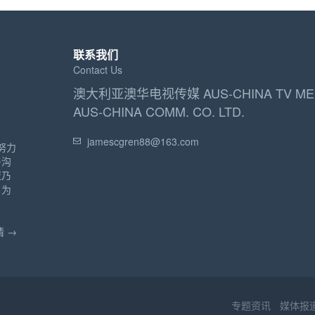
联系我们
Contact Us
澳大利亚澳华电视传媒 AUS-CHINA TV ME
AUS-CHINA COMM. CO. LTD.
jamescgren88@163.com
努力
与沟
亚乃
，为
。
 →
专题资讯
媒体报