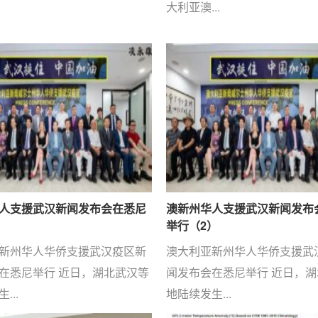
大利亚澳...
人支援武汉新闻发布会在悉尼
澳新州华人支援武汉新闻发布
）
举行（2）
新州华人华侨支援武汉疫区新
澳大利亚新州华人华侨支援武
在悉尼举行 近日，湖北武汉等
闻发布会在悉尼举行 近日，
...
地陆续发生...