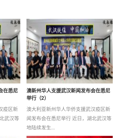
会在悉尼
澳新州华人支援武汉新闻发布会在悉尼
举行（2）
汉疫区新
澳大利亚新州华人华侨支援武汉疫区新
湖北武汉等
闻发布会在悉尼举行 近日，湖北武汉等
地陆续发生...