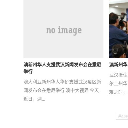
澳新州华人支援武汉新闻发布会在悉尼
澳新州华
举行
武汉挺住
澳大利亚新州华人华侨支援武汉疫区新
尔士州华
闻发布会在悉尼举行 澳中大视界 今天
难之时，..
近日，湖...
共18