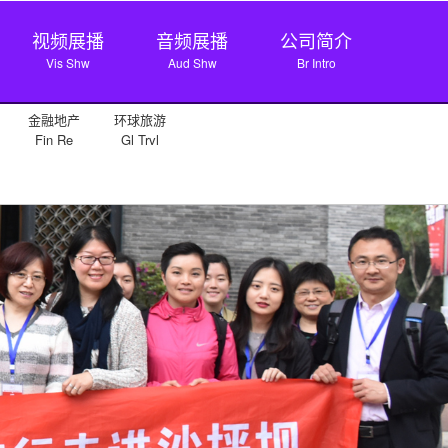
视频展播
音频展播
公司简介
Vis Shw
Aud Shw
Br Intro
金融地产
环球旅游
Fin Re
Gl Trvl